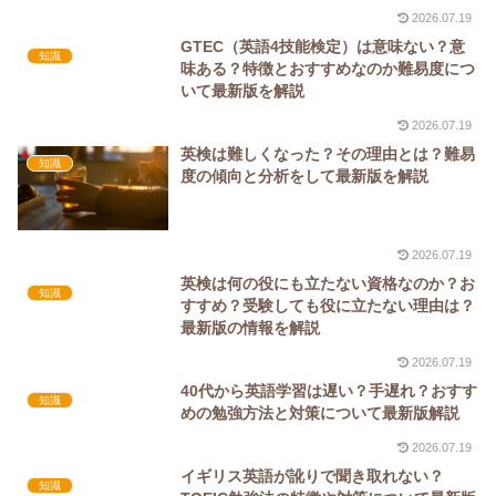
2026.07.19
GTEC（英語4技能検定）は意味ない？意
知識
味ある？特徴とおすすめなのか難易度につ
いて最新版を解説
2026.07.19
英検は難しくなった？その理由とは？難易
知識
度の傾向と分析をして最新版を解説
2026.07.19
英検は何の役にも立たない資格なのか？お
知識
すすめ？受験しても役に立たない理由は？
最新版の情報を解説
2026.07.19
40代から英語学習は遅い？手遅れ？おすす
知識
めの勉強方法と対策について最新版解説
2026.07.19
イギリス英語が訛りで聞き取れない？
知識