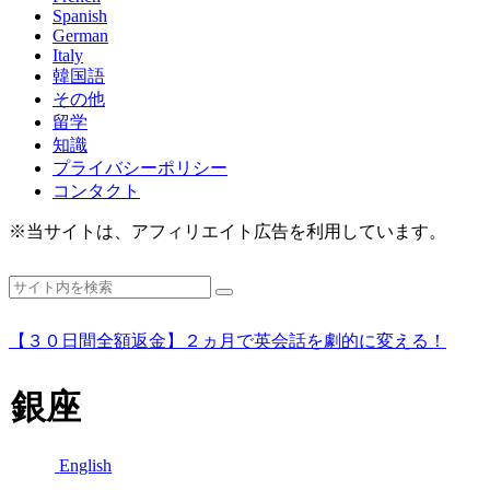
Spanish
German
Italy
韓国語
その他
留学
知識
プライバシーポリシー
コンタクト
※当サイトは、アフィリエイト広告を利用しています。
【３０日間全額返金】２ヵ月で英会話を劇的に変える！
銀座
English