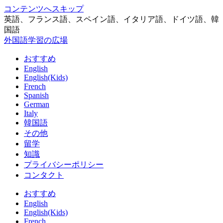
コンテンツへスキップ
英語、フランス語、スペイン語、イタリア語、ドイツ語、韓
国語
外国語学習の広場
おすすめ
English
English(Kids)
French
Spanish
German
Italy
韓国語
その他
留学
知識
プライバシーポリシー
コンタクト
おすすめ
English
English(Kids)
French