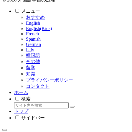
メニュー
おすすめ
English
English(Kids)
French
Spanish
German
Italy
韓国語
その他
留学
知識
プライバシーポリシー
コンタクト
ホーム
検索
トップ
サイドバー