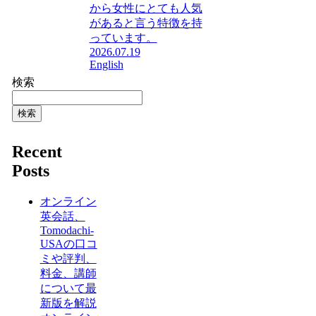
から女性にとても人気
があると言う特徴を持
っています。
2026.07.19
English
検索
検索
Recent
Posts
オンライン
英会話、
Tomodachi-
USAの口コ
ミや評判、
料金、講師
について最
新版を解説