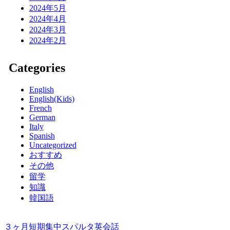
2024年5月
2024年4月
2024年3月
2024年2月
Categories
English
English(Kids)
French
German
Italy
Spanish
Uncategorized
おすすめ
その他
留学
知識
韓国語
３ヶ月短期集中スパルタ英会話