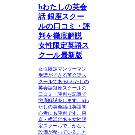
bわたしの英会
話 銀座スクー
ルの口コミ・評
判を徹底解説
女性限定英語ス
クール最新版
女性限定マンツーマン
受講ができる英会話ス
クールであるbわたしの
英会話銀座スクールの
口コミ・評判を記事で
徹底解説をします。bわ
たしの英会話は英語初
心者にも評判です。東
京・横浜にある女性限
定スクールで、かなり
設備が整っていること