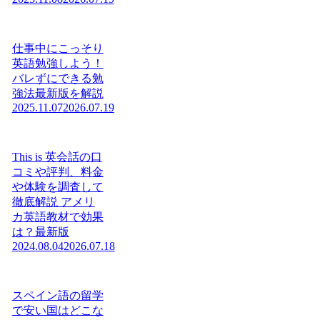
仕事中にこっそり
英語勉強しよう！
バレずにできる勉
強法最新版を解説
2025.11.07
2026.07.19
This is 英会話の口
コミや評判、料金
や体験を調査して
徹底解説 アメリ
カ英語教材で効果
は？最新版
2024.08.04
2026.07.18
スペイン語の留学
で安い国はどこな