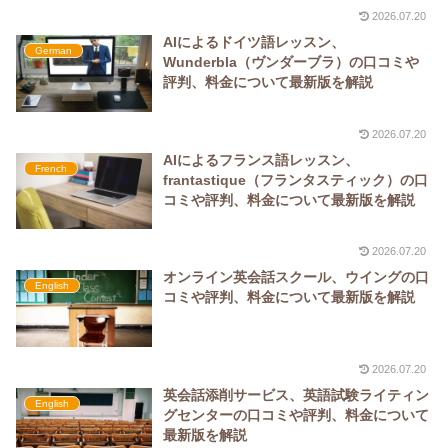
2026.07.20
AIによるドイツ語レッスン、
German
Wunderbla（ヴンダーブラ）の口コミや
評判、料金について最新版を解説
2026.07.20
AIによるフランス語レッスン、
French
frantastique（フランタスティック）の口
コミや評判、料金について最新版を解説
2026.07.20
オンライン英会話スクール、ウイングの口
English
コミや評判、料金について最新版を解説
2026.07.20
英会話添削サービス、英語試験ライティン
English
グセンターの口コミや評判、料金について
最新版を解説