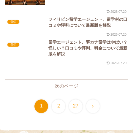
2026.07.20
フィリピン留学エージェント、留学村の口
留学
コミや評判について最新版を解説
2026.07.20
留学エージェント、夢カナ留学はやばい？
留学
怪しい？口コミや評判、料金について最新
版を解説
2026.07.20
次のページ
次
1
2
27
へ