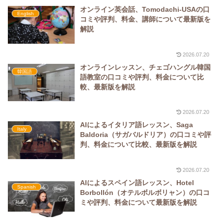
オンライン英会話、Tomodachi-USAの口
English
コミや評判、料金、講師について最新版を
解説
2026.07.20
オンラインレッスン、チェゴハングル韓国
韓国語
語教室の口コミや評判、料金について比
較、最新版を解説
2026.07.20
AIによるイタリア語レッスン、Saga
Italy
Baldoria（サガバルドリア）の口コミや評
判、料金について比較、最新版を解説
2026.07.20
AIによるスペイン語レッスン、Hotel
Spanish
Borbollón（オテルボルボリャン）の口コ
ミや評判、料金について最新版を解説