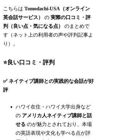
こちらは
Tomodachi‑USA（オンライン
英会話サービス）
の
実際の口コミ・評
判（良い点・気になる点）
のまとめで
す（ネット上の利用者の声や評判記事よ
り）。
⭐良い口コミ・評判
✅ ネイティブ講師との実践的な会話が好
評
ハワイ在住・ハワイ大学出身など
の
アメリカ人ネイティブ講師と話
せる
のが魅力とされており、本場
の英語表現や文化も学べる点が評