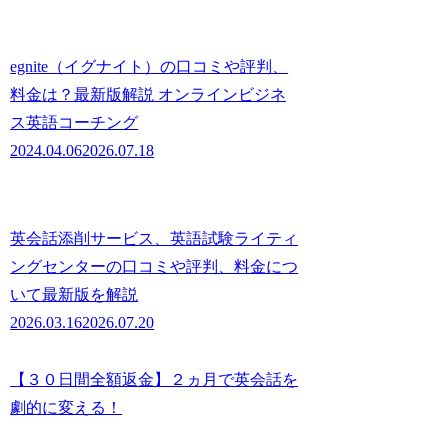
egnite（イグナイト）の口コミや評判、
料金は？最新版解説 オンラインビジネ
ス英語コーチング
2024.04.06
2026.07.18
英会話添削サービス、英語試験ライティ
ングセンターの口コミや評判、料金につ
いて最新版を解説
2026.03.16
2026.07.20
【３０日間全額返金】２ヵ月で英会話を
劇的に変える！