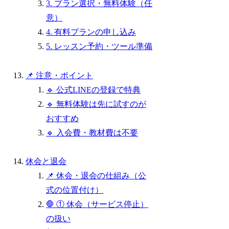
3. プラン選択・無料体験（任
意）
4. 有料プランの申し込み
5. レッスン予約・ツール準備
📌 注意・ポイント
🔹 公式LINEの登録で特典
🔹 無料体験は先に試すのが
おすすめ
🔹 入会費・教材費は不要
休会と退会
📌 休会・退会の仕組み（公
式の位置付け）
🛑 ① 休会（サービス停止）
の扱い