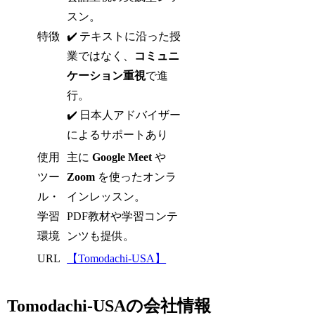
スン。
特徴
✔️ テキストに沿った授
業ではなく、
コミュニ
ケーション重視
で進
行。
✔️ 日本人アドバイザー
によるサポートあり
使用
主に
Google Meet
や
ツー
Zoom
を使ったオンラ
ル・
インレッスン。
学習
PDF教材や学習コンテ
環境
ンツも提供。
URL
【Tomodachi-USA】
Tomodachi-USAの会社情報