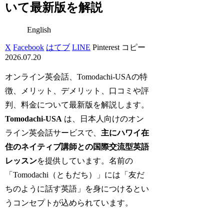
いて最新版を解説
English
X
Facebook
はてブ
LINE
Pinterest
コピー
2026.07.20
オンライン英会話、Tomodachi-USAの特
徴、メリット、デメリット、口コミや評
判、料金について最新版を解説します。
Tomodachi‑USA
は、日本人向けのオン
ライン英会話サービスで、
主にハワイ在
住のネイティブ講師との国際交流型英語
レッスン
を提供しています。名前の
「Tomodachi（ともだち）」には「友だ
ちのように話す英語」を身につけるとい
うコンセプトが込められています。