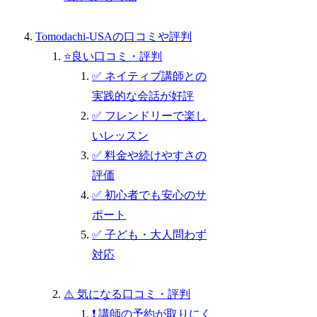
Tomodachi-USAの口コミや評判
⭐良い口コミ・評判
✅ ネイティブ講師との
実践的な会話が好評
✅ フレンドリーで楽し
いレッスン
✅ 料金や続けやすさの
評価
✅ 初心者でも安心のサ
ポート
✅ 子ども・大人問わず
対応
⚠️ 気になる口コミ・評判
❗ 講師の予約が取りにく