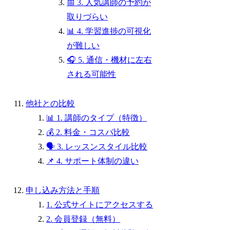
📅 3. 人気講師の予約が
取りづらい
📊 4. 学習進捗の可視化
が難しい
🎧 5. 通信・機材に左右
される可能性
他社との比較
📊 1. 講師のタイプ（特徴）
💰 2. 料金・コスパ比較
🗣 3. レッスンスタイル比較
📌 4. サポート体制の違い
申し込み方法と手順
1. 公式サイトにアクセスする
2. 会員登録（無料）