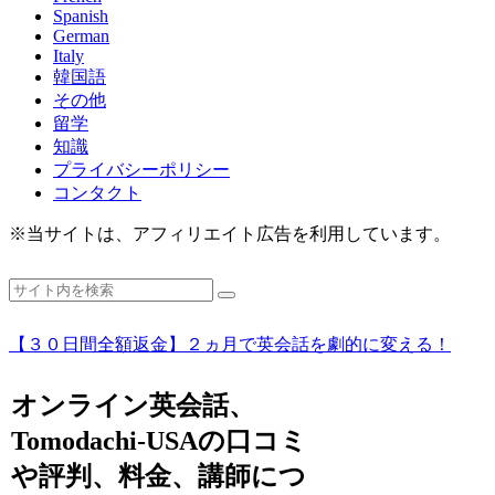
Spanish
German
Italy
韓国語
その他
留学
知識
プライバシーポリシー
コンタクト
※当サイトは、アフィリエイト広告を利用しています。
【３０日間全額返金】２ヵ月で英会話を劇的に変える！
オンライン英会話、
Tomodachi-USAの口コミ
や評判、料金、講師につ