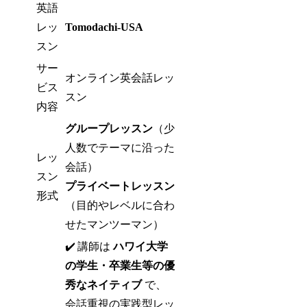
英語
レッ
Tomodachi‑USA
スン
サー
オンライン英会話レッ
ビス
スン
内容
グループレッスン
（少
人数でテーマに沿った
レッ
会話）
スン
プライベートレッスン
形式
（目的やレベルに合わ
せたマンツーマン）
✔️ 講師は
ハワイ大学
の学生・卒業生等の優
秀なネイティブ
で、
会話重視の実践型レッ