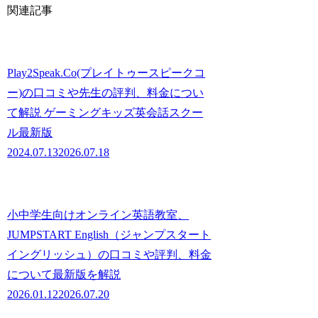
関連記事
Play2Speak.Co(プレイトゥースピークコ
ー)の口コミや先生の評判、料金につい
て解説 ゲーミングキッズ英会話スクー
ル最新版
2024.07.13
2026.07.18
小中学生向けオンライン英語教室、
JUMPSTART English（ジャンプスタート
イングリッシュ）の口コミや評判、料金
について最新版を解説
2026.01.12
2026.07.20