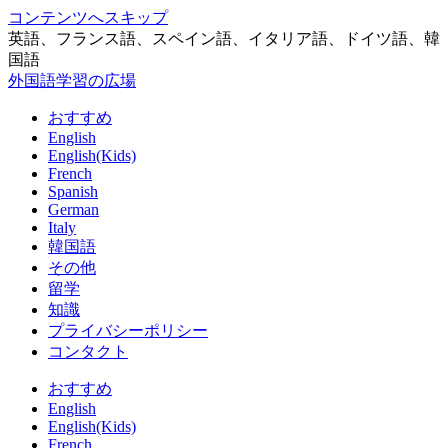
コンテンツへスキップ
英語、フランス語、スペイン語、イタリア語、ドイツ語、韓
国語
外国語学習の広場
おすすめ
English
English(Kids)
French
Spanish
German
Italy
韓国語
その他
留学
知識
プライバシーポリシー
コンタクト
おすすめ
English
English(Kids)
French