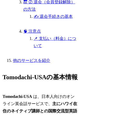
🔚 ② 退会（会員登録解除）
の方法
✍️ 退会手続きの基本
🧠 注意点
📌 支払い（料金）につ
いて
他のサービスを紹介
Tomodachi-USAの基本情報
Tomodachi‑USA
は、日本人向けのオン
ライン英会話サービスで、
主にハワイ在
住のネイティブ講師との国際交流型英語