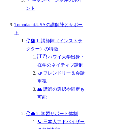
📌 キャンペーン活用のポイ
ント
Tomodachi-USAの講師陣とサポー
ト
🧑‍🏫 1. 講師陣（インストラ
クター）の特徴
🇺🇸 ハワイ大学出身・
在学のネイティブ講師
🤝 フレンドリー＆会話
重視
👥 講師の選択や固定も
可能
🧑‍💼 2. 学習サポート体制
📞 日本人アドバイザー