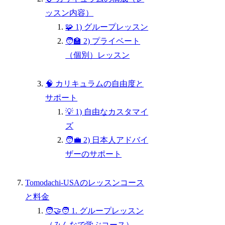
ッスン内容）
🧩 1) グループレッスン
🧑‍🏫 2) プライベート
（個別）レッスン
🧠 カリキュラムの自由度と
サポート
💡 1) 自由なカスタマイ
ズ
🧑‍💼 2) 日本人アドバイ
ザーのサポート
Tomodachi-USAのレッスンコース
と料金
🧑‍🤝‍🧑 1. グループレッスン
（みんなで学ぶコース）