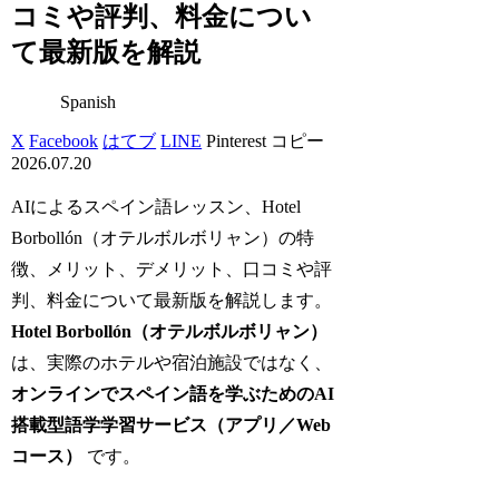
コミや評判、料金につい
て最新版を解説
Spanish
X
Facebook
はてブ
LINE
Pinterest
コピー
2026.07.20
AIによるスペイン語レッスン、Hotel
Borbollón（オテルボルボリャン）の特
徴、メリット、デメリット、口コミや評
判、料金について最新版を解説します。
Hotel Borbollón（オテルボルボリャン）
は、実際のホテルや宿泊施設ではなく、
オンラインでスペイン語を学ぶためのAI
搭載型語学学習サービス（アプリ／Web
コース）
です。