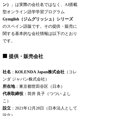
ン）
」は実際の会社名ではなく、AI搭載
型オンライン語学学習プログラム
Gymglish（ジムグリッシュ）シリーズ
のスペイン語版です。その提供・販売に
関する基本的な会社情報は以下のとおり
です。
🏢 提供・販売会社
社名
：
KOLENDA Japan株式会社
（コレ
ンダ ジャパン株式会社）
所在地
：東京都世田谷区（日本）
代表取締役
：筒井 良子（つつい よし
こ）
設立
：2021年12月28日（日本法人として
設立）