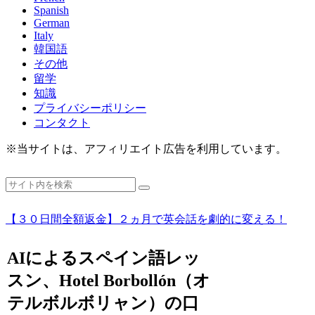
Spanish
German
Italy
韓国語
その他
留学
知識
プライバシーポリシー
コンタクト
※当サイトは、アフィリエイト広告を利用しています。
【３０日間全額返金】２ヵ月で英会話を劇的に変える！
AIによるスペイン語レッ
スン、Hotel Borbollón（オ
テルボルボリャン）の口