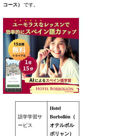
コース）
です。
Hotel
語学学習サ
Borbollón（
ービス
オテルボル
ボリャン）