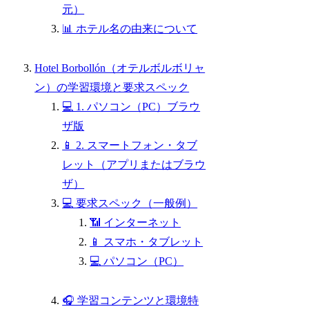
元）
📊 ホテル名の由来について
Hotel Borbollón（オテルボルボリャ
ン）の学習環境と要求スペック
💻 1. パソコン（PC）ブラウ
ザ版
📱 2. スマートフォン・タブ
レット（アプリまたはブラウ
ザ）
💻 要求スペック（一般例）
📶 インターネット
📱 スマホ・タブレット
💻 パソコン（PC）
🎧 学習コンテンツと環境特