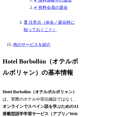
✔ 無料体験中の退会
✔ 有料会員の退会
🧾 注意点（休会／退会時に
知っておくこと）
他のサービスを紹介
Hotel Borbollón（オテルボ
ルボリャン）の基本情報
Hotel Borbollón（オテルボルボリャン）
は、実際のホテルや宿泊施設ではなく、
オンラインでスペイン語を学ぶためのAI
搭載型語学学習サービス（アプリ／Web