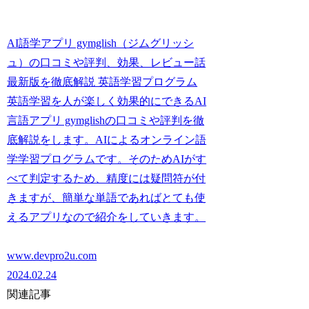
AI語学アプリ gymglish（ジムグリッシ
ュ）の口コミや評判、効果、レビュー話
最新版を徹底解説 英語学習プログラム
英語学習を人が楽しく効果的にできるAI
言語アプリ gymglishの口コミや評判を徹
底解説をします。AIによるオンライン語
学学習プログラムです。そのためAIがす
べて判定するため、精度には疑問符が付
きますが、簡単な単語であればとても使
えるアプリなので紹介をしていきます。
www.devpro2u.com
2024.02.24
関連記事