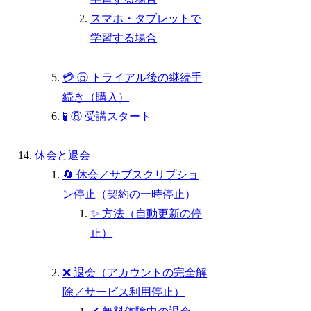
スマホ・タブレットで
学習する場合
💳 ⑤ トライアル後の継続手
続き（購入）
🧪 ⑥ 受講スタート
休会と退会
🔄 休会／サブスクリプショ
ン停止（契約の一時停止）
✨ 方法（自動更新の停
止）
❌ 退会（アカウントの完全解
除／サービス利用停止）