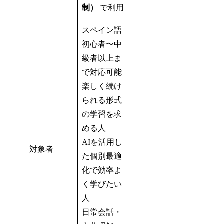
制）
で利用
スペイン語
初心者〜中
級者以上ま
で対応可能
楽しく続け
られる形式
の学習を求
める人
AIを活用し
対象者
た個別最適
化で効率よ
く学びたい
人
日常会話・