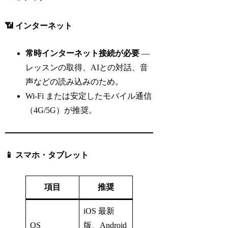
📶 インターネット
常時インターネット接続が必要
—
レッスンの取得、AIとの対話、音
声などの読み込みのため。
Wi‑Fi または安定したモバイル通信
（4G/5G）が推奨。
📱 スマホ・タブレット
項目
推奨
iOS 最新
OS
版、Android