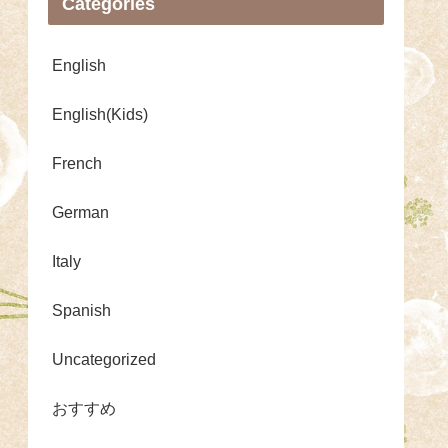
Categories
English
English(Kids)
French
German
Italy
Spanish
Uncategorized
おすすめ