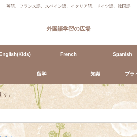
英語、フランス語、スペイン語、イタリア語、ドイツ語、韓国語
外国語学習の広場
English(Kids)
French
Spanish
留学
知識
プラ
ます。