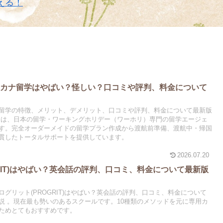
える！
夢カナ留学はやばい？怪しい？口コミや評判、料金について
留学の特徴、メリット、デメリット、口コミや評判、料金について最新版
 は、日本の留学・ワーキングホリデー（ワーホリ）専門の留学エージェ
す。完全オーダーメイドの留学プラン作成から渡航前準備、渡航中・帰国
貫したトータルサポートを提供しています。
2026.07.20
RIT)はやばい？英会話の評判、口コミ、料金について最新版
グリット(PROGRIT)はやばい？英会話の評判、口コミ、料金について
説 。現在最も勢いのあるスクールです。10種類のメソッドを元に専用カ
ためとてもおすすめです。