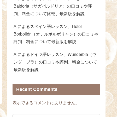
Baldoria（サガバルドリア）の口コミや評
判、料金について比較、最新版を解説
AIによるスペイン語レッスン、Hotel
Borbollón（オテルボルボリャン）の口コミや
評判、料金について最新版を解説
AIによるドイツ語レッスン、Wunderbla（ヴ
ンダーブラ）の口コミや評判、料金について
最新版を解説
Recent Comments
表示できるコメントはありません。