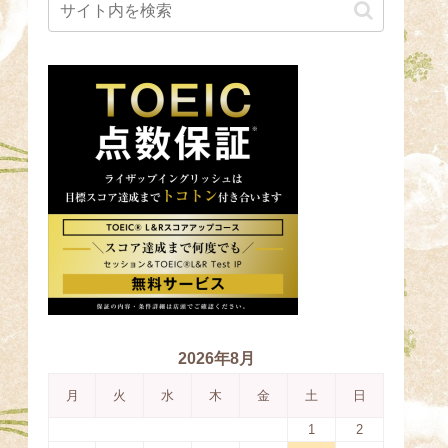
2026年8月
月
火
水
木
金
土
日
1
2