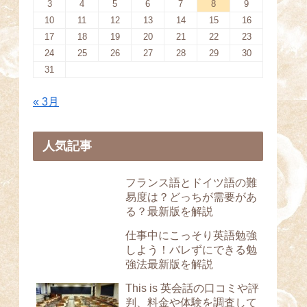
3
4
5
6
7
8
9
10
11
12
13
14
15
16
17
18
19
20
21
22
23
24
25
26
27
28
29
30
31
« 3月
人気記事
フランス語とドイツ語の難
易度は？どっちが需要があ
る？最新版を解説
仕事中にこっそり英語勉強
しよう！バレずにできる勉
強法最新版を解説
This is 英会話の口コミや評
判、料金や体験を調査して