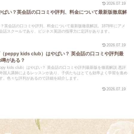
2026.07.19
tz)はやばい？英会話の口コミや評判、料金について最新版徹底解
はやばい？英会話の口コミや評判、料金について最新版徹底解説。1878年にアメ
会話スクールであり、ビジネス英語の指導力に定評があります。
2026.07.19
eppy kids club）はやばい？ 英会話の口コミや評判最
の噂がある？
py kids club）はやばい？ 英会話の口コミや評判最新版を徹底解説 悪評
外国人講師によるレッスンがあり、子供たちはとても効率よく学習を進め
す。色々な評判があるので詳細を紹介します。
2026.07.19