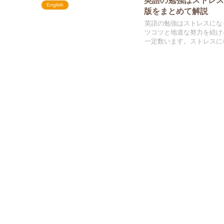
English
版をまとめて解説
英語の勉強はストレスにな
ツコツと地道な努力を続け
一定数います。ストレスに