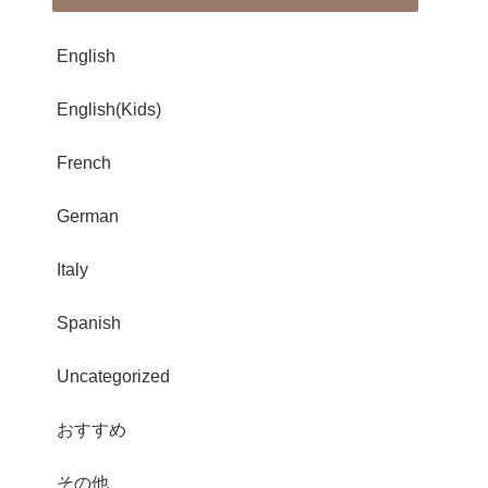
English
English(Kids)
French
German
Italy
Spanish
Uncategorized
おすすめ
その他