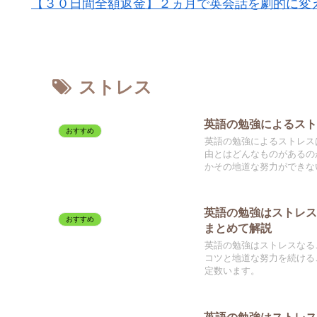
【３０日間全額返金】２ヵ月で英会話を劇的に変
ストレス
英語の勉強によるス
おすすめ
英語の勉強によるストレス
由とはどんなものがあるの
かその地道な努力ができな
英語の勉強はストレ
おすすめ
まとめて解説
英語の勉強はストレスなる
コツと地道な努力を続ける
定数います。
英語の勉強はストレ