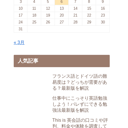
3
4
5
6
7
8
9
10
11
12
13
14
15
16
17
18
19
20
21
22
23
24
25
26
27
28
29
30
31
« 3月
人気記事
フランス語とドイツ語の難
易度は？どっちが需要があ
る？最新版を解説
仕事中にこっそり英語勉強
しよう！バレずにできる勉
強法最新版を解説
This is 英会話の口コミや評
判、料金や体験を調査して