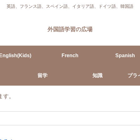
英語、フランス語、スペイン語、イタリア語、ドイツ語、韓国語
外国語学習の広場
English(Kids)
French
Spanish
留学
知識
プラ
ます。