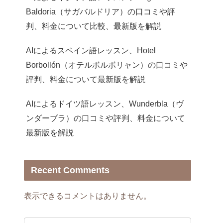
Baldoria（サガバルドリア）の口コミや評
判、料金について比較、最新版を解説
AIによるスペイン語レッスン、Hotel
Borbollón（オテルボルボリャン）の口コミや
評判、料金について最新版を解説
AIによるドイツ語レッスン、Wunderbla（ヴ
ンダーブラ）の口コミや評判、料金について
最新版を解説
Recent Comments
表示できるコメントはありません。