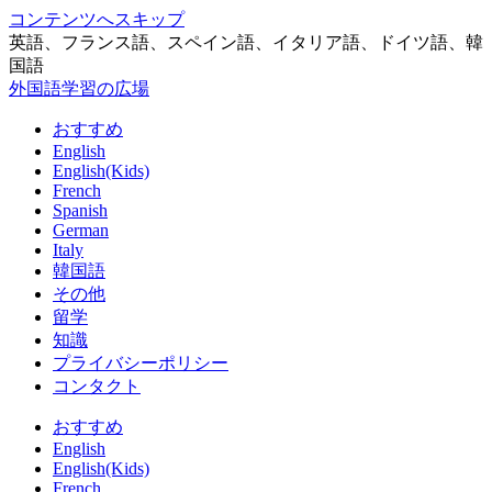
コンテンツへスキップ
英語、フランス語、スペイン語、イタリア語、ドイツ語、韓
国語
外国語学習の広場
おすすめ
English
English(Kids)
French
Spanish
German
Italy
韓国語
その他
留学
知識
プライバシーポリシー
コンタクト
おすすめ
English
English(Kids)
French