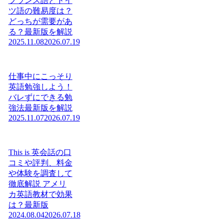
フランス語とドイ
ツ語の難易度は？
どっちが需要があ
る？最新版を解説
2025.11.08
2026.07.19
仕事中にこっそり
英語勉強しよう！
バレずにできる勉
強法最新版を解説
2025.11.07
2026.07.19
This is 英会話の口
コミや評判、料金
や体験を調査して
徹底解説 アメリ
カ英語教材で効果
は？最新版
2024.08.04
2026.07.18