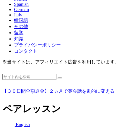
Spanish
German
Italy
韓国語
その他
留学
知識
プライバシーポリシー
コンタクト
※当サイトは、アフィリエイト広告を利用しています。
【３０日間全額返金】２ヵ月で英会話を劇的に変える！
ペアレッスン
English