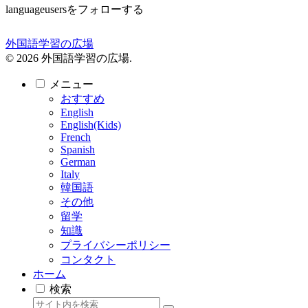
languageusersをフォローする
外国語学習の広場
© 2026 外国語学習の広場.
メニュー
おすすめ
English
English(Kids)
French
Spanish
German
Italy
韓国語
その他
留学
知識
プライバシーポリシー
コンタクト
ホーム
検索