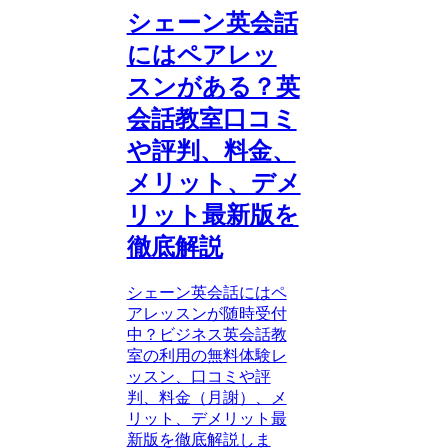
シェーン英会話
にはペアレッ
スンがある？英
会話教室口コミ
や評判、料金、
メリット、デメ
リット最新版を
徹底解説
シェーン英会話にはペ
アレッスンが随時受付
中？ビジネス英会話教
室の利用の無料体験レ
ッスン、口コミや評
判、料金（月謝）、メ
リット、デメリット最
新版を徹底解説しま