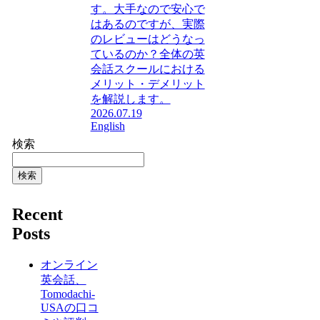
す。大手なので安心で
はあるのですが、実際
のレビューはどうなっ
ているのか？全体の英
会話スクールにおける
メリット・デメリット
を解説します。
2026.07.19
English
検索
検索
Recent
Posts
オンライン
英会話、
Tomodachi-
USAの口コ