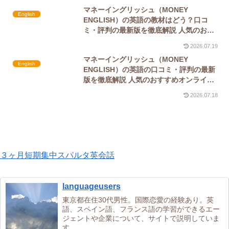
マネーイングリッシュ（MONEY
English
ENGLISH）の英語の教材はどう？口コ
ミ・評判の最新版を徹底解説 人気のおす
すめオンライン英会話コーチングスクール
2026.07.19
マネーイングリッシュ（MONEY
English
ENGLISH）の英語の口コミ・評判の最新
版を徹底解説 人気のおすすめオンライン
英会話コーチングスクール
2026.07.18
３ヶ月短期集中スパルタ英会話
languageusers
東京都在住30代男性。国際恋愛の経験あり。英
語、スペイン語、フランス語の学習ができるエー
ジェントや企業について、サイトで説明していま
す。