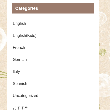
Categories
English
English(Kids)
French
German
Italy
Spanish
Uncategorized
おすすめ