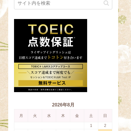
2026年8月
月
火
水
木
金
土
日
1
2