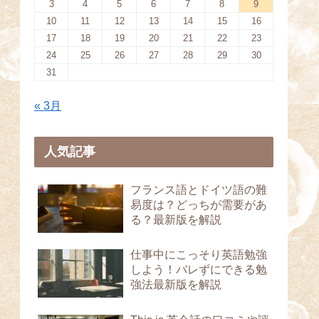
3
4
5
6
7
8
9
10
11
12
13
14
15
16
17
18
19
20
21
22
23
24
25
26
27
28
29
30
31
« 3月
人気記事
フランス語とドイツ語の難
易度は？どっちが需要があ
る？最新版を解説
仕事中にこっそり英語勉強
しよう！バレずにできる勉
強法最新版を解説