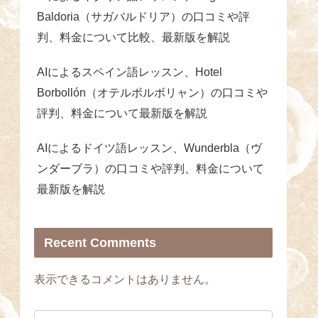
Baldoria（サガバルドリア）の口コミや評
判、料金について比較、最新版を解説
AIによるスペイン語レッスン、Hotel
Borbollón（オテルボルボリャン）の口コミや
評判、料金について最新版を解説
AIによるドイツ語レッスン、Wunderbla（ヴ
ンダーブラ）の口コミや評判、料金について
最新版を解説
Recent Comments
表示できるコメントはありません。