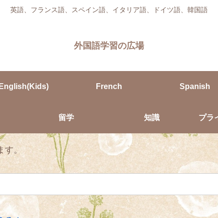
英語、フランス語、スペイン語、イタリア語、ドイツ語、韓国語
外国語学習の広場
English(Kids)
French
Spanish
留学
知識
プラ
ます。