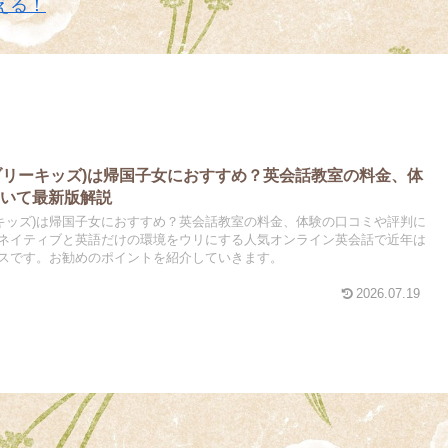
える！
キャンブリーキッズ)は帰国子女におすすめ？英会話教室の料金、体
ついて最新版解説
ンブリーキッズ)は帰国子女におすすめ？英会話教室の料金、体験の口コミや評判に
ネイティブと英語だけの環境をウリにする人気オンライン英会話で近年は
スです。お勧めのポイントを紹介していきます。
2026.07.19