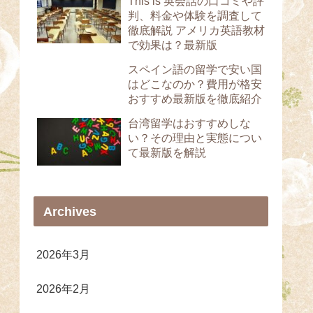
This is 英会話の口コミや評
判、料金や体験を調査して
徹底解説 アメリカ英語教材
で効果は？最新版
スペイン語の留学で安い国
はどこなのか？費用が格安
おすすめ最新版を徹底紹介
台湾留学はおすすめしな
い？その理由と実態につい
て最新版を解説
Archives
2026年3月
2026年2月