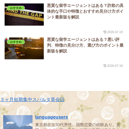
悪質な留学エージェントはある？詐欺の具
おすすめ
体的な手口や特徴とおすすめ見分け方ポイ
ント最新版を解説
2026.07.19
悪質な留学エージェントはある？悪い評
おすすめ
判、特徴の見分け方、選び方のポイント最
新版を解説
2026.07.18
３ヶ月短期集中スパルタ英会話
languageusers
東京都在住30代男性。国際恋愛の経験あり。英