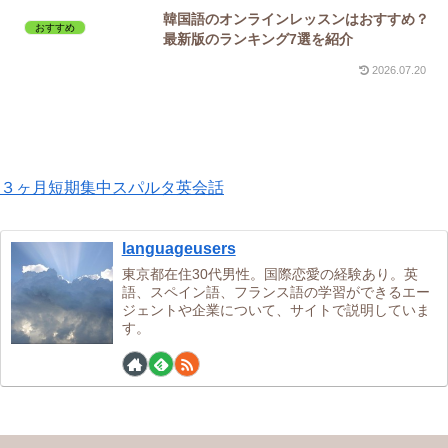
韓国語のオンラインレッスンはおすすめ？
おすすめ
最新版のランキング7選を紹介
2026.07.20
３ヶ月短期集中スパルタ英会話
languageusers
東京都在住30代男性。国際恋愛の経験あり。英
語、スペイン語、フランス語の学習ができるエー
ジェントや企業について、サイトで説明していま
す。