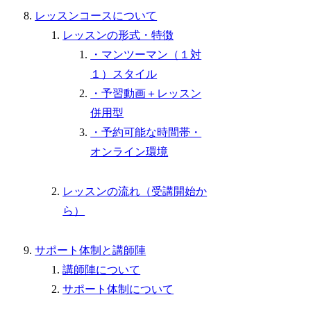
レッスンコースについて
レッスンの形式・特徴
・マンツーマン（１対
１）スタイル
・予習動画＋レッスン
併用型
・予約可能な時間帯・
オンライン環境
レッスンの流れ（受講開始か
ら）
サポート体制と講師陣
講師陣について
サポート体制について