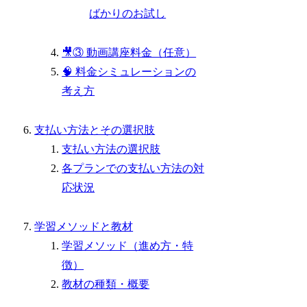
ばかりのお試し
🎥③ 動画講座料金（任意）
🧠 料金シミュレーションの
考え方
支払い方法とその選択肢
支払い方法の選択肢
各プランでの支払い方法の対
応状況
学習メソッドと教材
学習メソッド（進め方・特
徴）
教材の種類・概要