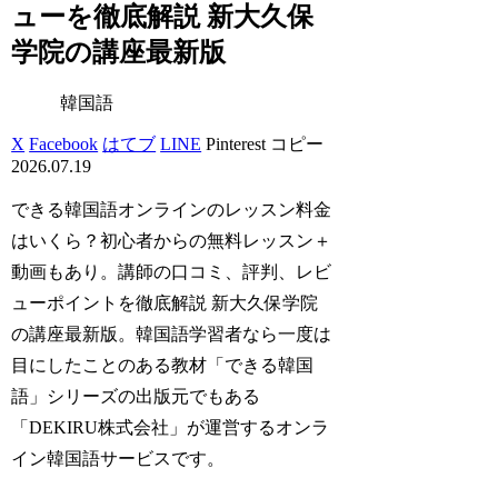
ューを徹底解説 新大久保
学院の講座最新版
韓国語
X
Facebook
はてブ
LINE
Pinterest
コピー
2026.07.19
できる韓国語オンラインのレッスン料金
はいくら？初心者からの無料レッスン＋
動画もあり。講師の口コミ、評判、レビ
ューポイントを徹底解説 新大久保学院
の講座最新版。韓国語学習者なら一度は
目にしたことのある教材「できる韓国
語」シリーズの出版元でもある
「DEKIRU株式会社」が運営するオンラ
イン韓国語サービスです。