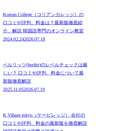
Korean College（コリアンカレッジ）の
口コミや評判、料金は？最新版徹底紹
介、解説 韓国語専門のオンライン教室
2024.02.24
2026.07.18
ベルリッツ(berlitz)のレベルチェックは厳
しい？ 口コミや評判、料金について最
新版徹底解説
2025.11.05
2026.07.19
K Village tokyo（ケービレッジ） 会社の
口コミや評判、料金の最新版を徹底解説