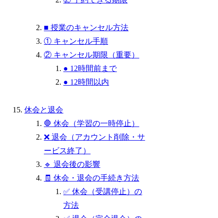
■ 授業のキャンセル方法
① キャンセル手順
② キャンセル期限（重要）
● 12時間前まで
● 12時間以内
休会と退会
🛑 休会（学習の一時停止）
❌ 退会（アカウント削除・サ
ービス終了）
🔹 退会後の影響
🧾 休会・退会の手続き方法
✅ 休会（受講停止）の
方法