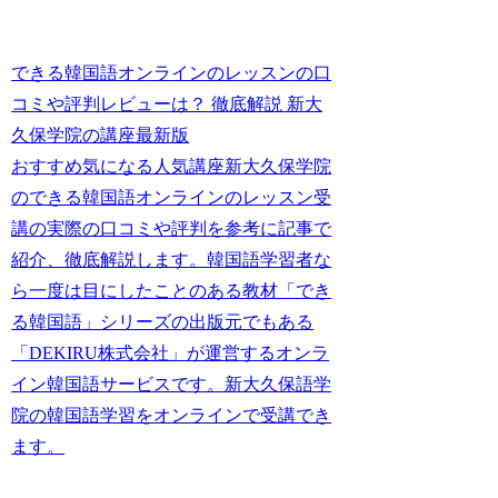
できる韓国語オンラインのレッスンの口
コミや評判レビューは？ 徹底解説 新大
久保学院の講座最新版
おすすめ気になる人気講座新大久保学院
のできる韓国語オンラインのレッスン受
講の実際の口コミや評判を参考に記事で
紹介、徹底解説します。韓国語学習者な
ら一度は目にしたことのある教材「でき
る韓国語」シリーズの出版元でもある
「DEKIRU株式会社」が運営するオンラ
イン韓国語サービスです。新大久保語学
院の韓国語学習をオンラインで受講でき
ます。