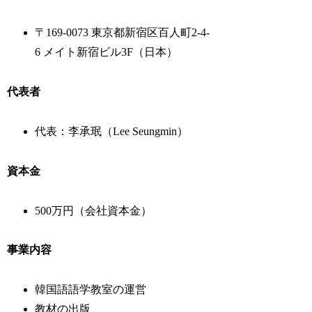
〒169-0073 東京都新宿区百人町2-4-
6 メイト新宿ビル3F（日本）
代表者
代表：李承珉（Lee Seungmin）
資本金
500万円（会社資本金）
事業内容
韓国語語学教室の運営
教材の出版