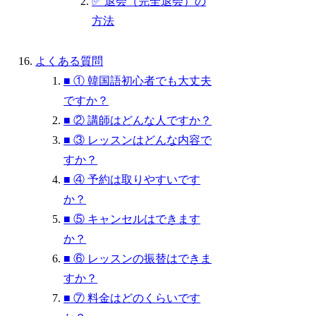
✅ 退会（完全退会）の
方法
よくある質問
■ ① 韓国語初心者でも大丈夫
ですか？
■ ② 講師はどんな人ですか？
■ ③ レッスンはどんな内容で
すか？
■ ④ 予約は取りやすいです
か？
■ ⑤ キャンセルはできます
か？
■ ⑥ レッスンの振替はできま
すか？
■ ⑦ 料金はどのくらいです