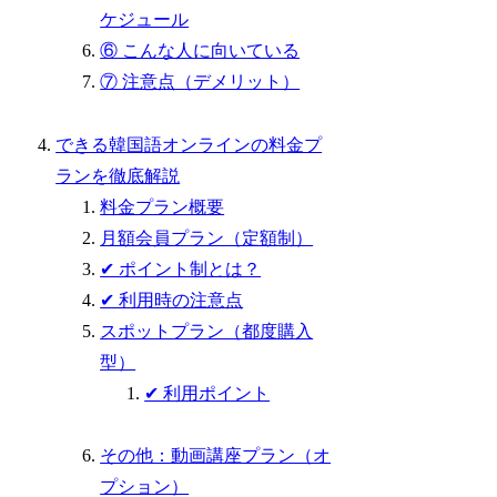
ケジュール
⑥ こんな人に向いている
⑦ 注意点（デメリット）
できる韓国語オンラインの料金プ
ランを徹底解説
料金プラン概要
月額会員プラン（定額制）
✔ ポイント制とは？
✔ 利用時の注意点
スポットプラン（都度購入
型）
✔ 利用ポイント
その他：動画講座プラン（オ
プション）