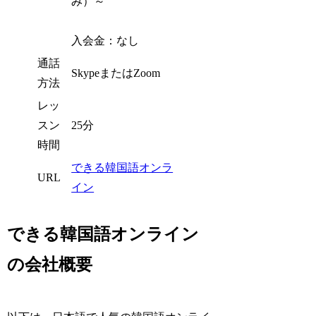
み）～
入会金：なし
通話
SkypeまたはZoom
方法
レッ
スン
25分
時間
できる韓国語オンラ
URL
イン
できる韓国語オンライン
の会社概要