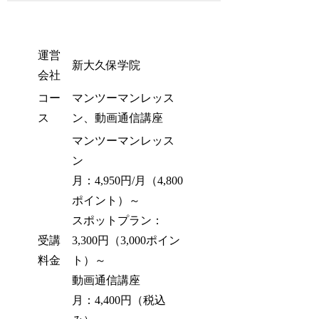
運営
新大久保学院
会社
コー
マンツーマンレッス
ス
ン、動画通信講座
マンツーマンレッス
ン
月：4,950円/月（4,800
ポイント）～
スポットプラン：
受講
3,300円（3,000ポイン
料金
ト）～
動画通信講座
月：4,400円（税込