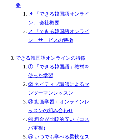
要
📌 「できる韓国語オンライ
ン」 会社概要
📌 「できる韓国語オンライ
ン」サービスの特徴
できる韓国語オンラインの特徴
① 「できる韓国語」教材を
使った学習
② ネイティブ講師によるマ
ンツーマンレッスン
③ 動画学習＋オンラインレ
ッスンの組み合わせ
④ 料金が比較的安い（コス
パ重視）
⑤ いつでも学べる柔軟なス