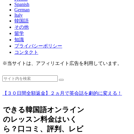
Spanish
German
Italy
韓国語
その他
留学
知識
プライバシーポリシー
コンタクト
※当サイトは、アフィリエイト広告を利用しています。
【３０日間全額返金】２ヵ月で英会話を劇的に変える！
できる韓国語オンライン
のレッスン料金はいく
ら？口コミ、評判、レビ