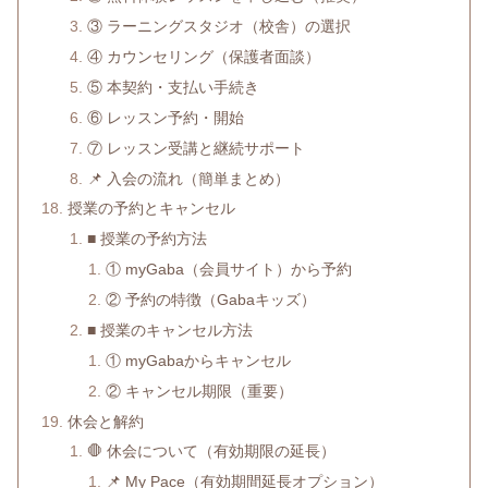
③ ラーニングスタジオ（校舎）の選択
④ カウンセリング（保護者面談）
⑤ 本契約・支払い手続き
⑥ レッスン予約・開始
⑦ レッスン受講と継続サポート
📌 入会の流れ（簡単まとめ）
授業の予約とキャンセル
■ 授業の予約方法
① myGaba（会員サイト）から予約
② 予約の特徴（Gabaキッズ）
■ 授業のキャンセル方法
① myGabaからキャンセル
② キャンセル期限（重要）
休会と解約
🛑 休会について（有効期限の延長）
📌 My Pace（有効期間延長オプション）