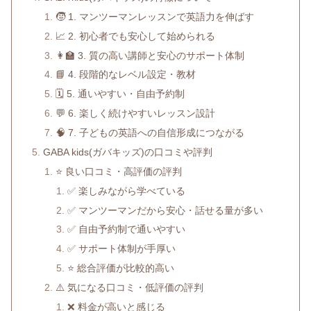
🧒 1. マンツーマンレッスンで英語力を伸ばす
📈 2. 初心者でも安心して始められる
👩‍🏫 3. 質の高い講師と安心のサポート体制
📘 4. 段階的なレベル設定・教材
🗓 5. 通いやすい・自由予約制
💬 6. 楽しく続けやすいレッスン設計
🧠 7. 子どもの英語への自信形成につながる
GABA kids(ガバキッズ)の口コミや評判
⭐️ 良い口コミ・高評価の評判
✅ 楽しみながら学べている
✅ マンツーマンだから安心・話せる量が多い
✅ 自由予約制で通いやすい
✅ サポート体制が手厚い
⭐ 総合評価が比較的高い
⚠️ 気になる口コミ・低評価の評判
❌ 料金が高いと感じる