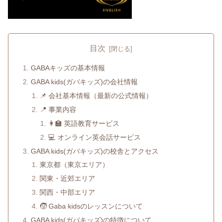
目次
GABAキッズの基本情報
GABA kids(ガバキッズ)の会社情報
📌 会社基本情報（最新の公式情報）
📍 事業内容
👩‍🏫 英語教育サービス
💻 オンライン英会話サービス
GABA kids(ガバキッズ)の校舎とアクセス
東京都（東京エリア）
関東・近郊エリア
関西・中部エリア
🧒 Gaba kidsのレッスンについて
GABA kids(ガバキッズ)の特徴について