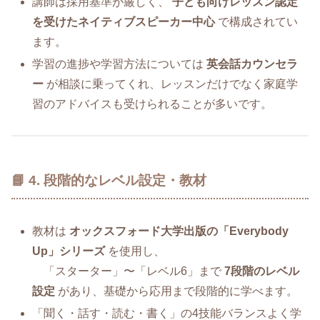
講師は採用基準が厳しく、
子ども向けレッスン認定
を受けたネイティブスピーカー中心
で構成されてい
ます。
学習の進捗や学習方法については
英会話カウンセラ
ー
が相談に乗ってくれ、レッスンだけでなく家庭学
習のアドバイスも受けられることが多いです。
📘 4. 段階的なレベル設定・教材
教材は
オックスフォード大学出版の「Everybody
Up」シリーズ
を使用し、
「スターター」〜「レベル6」まで
7段階のレベル
設定
があり、基礎から応用まで段階的に学べます。
「聞く・話す・読む・書く」の4技能バランスよく学