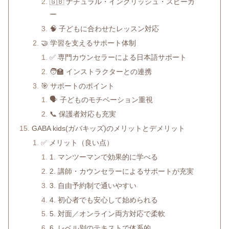
🇬🇧 ナチュラル・イングリッシュ・スピーカ
ー
🧠 子どもに合わせたレッスン対応
🤝 学習を支えるサポート体制
✅ 専門カウンセラーによる日本語サポート
🧑‍🏫 インストラクターとの連携
🎯 サポートのポイント
🗣 子どものモチベーション重視
📞 保護者対応も充実
GABA kids(ガバキッズ)のメリットとデメリット
✅ メリット（良い点）
1. マンツーマンで効果的に学べる
2. 講師・カウンセラーによるサポートが充実
3. 自由予約制で通いやすい
4. 初心者でも安心して始められる
5. 対面／オンライン両方対応で柔軟
6. レベル別のテキストで体系的