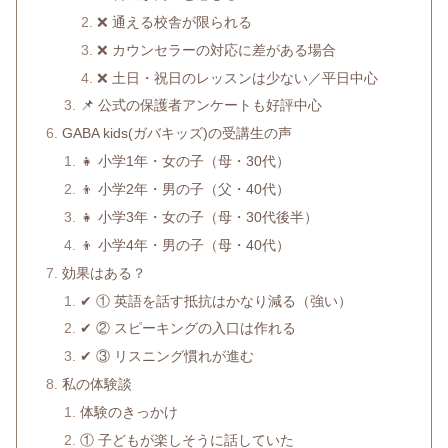
❌ 通える校舎が限られる
❌ カウンセラーの対応に差がある場合
❌ 土日・祝日のレッスンは少ない／平日中心
📌 公式の保護者アンケートも好評中心
GABA kids(ガバキッズ)の受講生の声
👧 小学1年・女の子（母・30代）
👦 小学2年・男の子（父・40代）
👧 小学3年・女の子（母・30代後半）
👦 小学4年・男の子（母・40代）
効果はある？
✔ ① 英語を話す抵抗はかなり減る（強い）
✔ ② スピーキングの入口は作れる
✔ ③ リスニング慣れが進む
私の体験談
体験のきっかけ
① 子どもが楽しそうに話していた