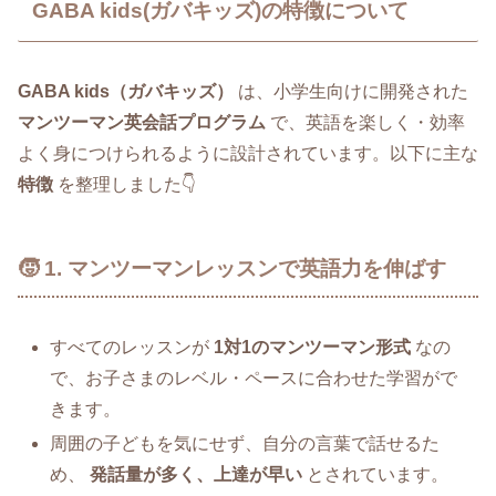
GABA kids(ガバキッズ)の特徴について
GABA kids（ガバキッズ）
は、小学生向けに開発された
マンツーマン英会話プログラム
で、英語を楽しく・効率
よく身につけられるように設計されています。以下に主な
特徴
を整理しました👇
🧒 1. マンツーマンレッスンで英語力を伸ばす
すべてのレッスンが
1対1のマンツーマン形式
なの
で、お子さまのレベル・ペースに合わせた学習がで
きます。
周囲の子どもを気にせず、自分の言葉で話せるた
め、
発話量が多く、上達が早い
とされています。