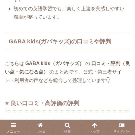
初めての英語学習でも、楽しく上達を実感しやすい
環境が整っています。
GABA kids(ガバキッズ)の口コミや評判
こちらは
GABA kids（ガバキッズ）
の
口コミ・評判（良
い点・気になる点）
のまとめです。公式・第三者サイ
ト・利用者の声などを総合して整理しています👇
⭐️ 良い口コミ・高評価の評判
✅ 楽しみながら学べている
メニュー
ホーム
検索
トップ
サイドバー