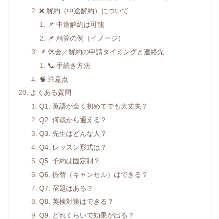
❌ 解約（中途解約）について
📌 中途解約は可能
📌 精算の例（イメージ）
📌 休会／解約の申請タイミングと連絡先
📞 手続き方法
🧠 注意点
よくある質問
Q1. 英語が全く初めてでも大丈夫？
Q2. 何歳から通える？
Q3. 先生はどんな人？
Q4. レッスン形式は？
Q5. 予約は固定制？
Q6. 振替（キャンセル）はできる？
Q7. 宿題はある？
Q8. 英検対策はできる？
Q9. どれくらいで効果が出る？