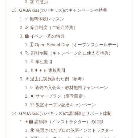
③ 注意点
GABA kids(ガバキッズ)のキャンペーンや特典
✅ 無料体験レッスン
🎉 紹介制度（ご紹介特典）
🏫 イベント系の特典
🗓 Open School Day（オープンスクールデー）
🏷 割引制度（キャンペーン的に使える特典）
🔖 学生割引
👨‍👩‍👧‍👦 家族割引
📌 過去に実施された例（参考）
✨ 過去の入会金・教材無料キャンペーン
☀ サマープラン（夏季限定）
🎊 教室オープン記念キャンペーン
GABA kids(ガバキッズ)の講師陣とサポート体制
👩‍🏫 講師陣（インストラクター）の特徴
🌍 厳選されたプロの英語インストラクター