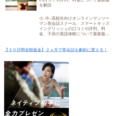
を解説
小､中､高校生向けオンラインマンツー
マン英会話スクール、スマートキッズ
イングリッシュの口コミや評判、料
金、子供の英語体験について最新版を
解説
【３０日間全額返金】２ヵ月で英会話を劇的に変える！