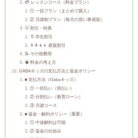
💳 レッスンコース（料金プラン）
① 一括プラン（まとめて購入）
② 月謝制プラン（毎月の習い事感覚）
💡 割引・特典
🔖 学生割引
👨‍👩‍👧‍👦 家族割引
📝 その他費用
🧠 料金の考え方
GABAキッズの支払方法と返金ポリシー
■ 支払方法（Gabaキッズ）
① 一括払い（前払い）
② 分割払い（教育ローン）
③ 月謝コース
■ 返金・解約ポリシー（重要）
① 中途解約は可能
② 返金の仕組み