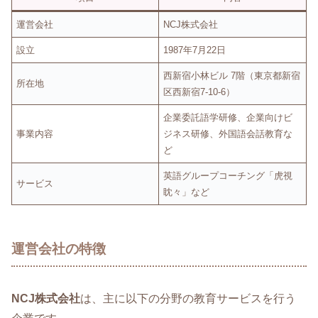
運営会社
NCJ株式会社
設立
1987年7月22日
西新宿小林ビル 7階（東京都新宿
所在地
区西新宿7-10-6）
企業委託語学研修、企業向けビ
事業内容
ジネス研修、外国語会話教育な
ど
英語グループコーチング「虎視
サービス
眈々」など
運営会社の特徴
NCJ株式会社
は、主に以下の分野の教育サービスを行う