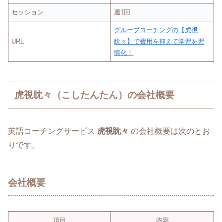
セッション
週1回
グループコーチングの【虎視
URL
眈々】で費用を抑えて学習を習
慣化！
虎視眈々（こしたんたん）の会社概要
英語コーチングサービス
虎視眈々
の会社概要は次のとお
りです。
会社概要
項目
内容