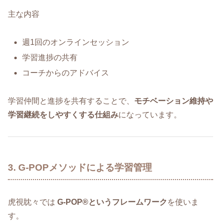
主な内容
週1回のオンラインセッション
学習進捗の共有
コーチからのアドバイス
学習仲間と進捗を共有することで、
モチベーション維持や
学習継続をしやすくする仕組み
になっています。
3. G-POPメソッドによる学習管理
虎視眈々では
G-POP®というフレームワーク
を使いま
す。