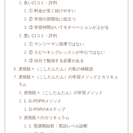
良い口コミ・評判
① 料金が安く続けやすい
② 学習の習慣化に役立つ
③ 学習仲間がいてモチベーションが上がる
悪い口コミ・評判
① マンツーマン指導ではない
② スピーキングレッスンが中心ではない
③ 自分で勉強する必要がある
虎視眈々（こしたんたん）の私の体験談
虎視眈々（こしたんたん）の学習メソッドとカリキュ
ラム
虎視眈々（こしたんたん）の学習メソッド
1. G-POP®メソッド
G-POPの4ステップ
虎視眈々のカリキュラム
1. 受講開始前：英語レベル診断