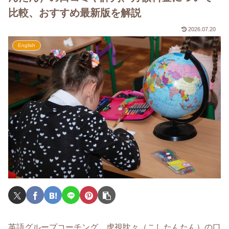
比較、おすすめ最新版を解説
2026.07.20
English
英語グループコーチング、虎視眈々（こしたんたん）の口