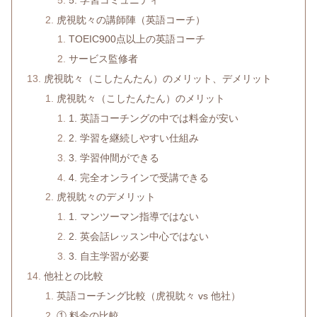
虎視眈々の講師陣（英語コーチ）
TOEIC900点以上の英語コーチ
サービス監修者
虎視眈々（こしたんたん）のメリット、デメリット
虎視眈々（こしたんたん）のメリット
1. 英語コーチングの中では料金が安い
2. 学習を継続しやすい仕組み
3. 学習仲間ができる
4. 完全オンラインで受講できる
虎視眈々のデメリット
1. マンツーマン指導ではない
2. 英会話レッスン中心ではない
3. 自主学習が必要
他社との比較
英語コーチング比較（虎視眈々 vs 他社）
① 料金の比較