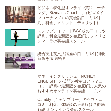
ビジネス特化型オンライン英語コーチ
ング、Bizmates Coaching（ビズメイ
ツコーチング）の英会話口コミや評
判、料金、メリット、デメリットにつ
いて比較、最新版を解説
ステップフォワードBGC校の口コミや
評判、料金最新版を徹底解説 フィリピ
ンマニラの英会話スクール
総合実用英文法講座の口コミや評判最
新版を徹底解説
マネーイングリッシュ（MONEY
ENGLISH）の英語の教材はどう？口
コミ・評判の最新版を徹底解説 人気の
おすすめオンライン英会話コーチング
スクール
Cambly（キャンブリー）の評判・口
コミ、料金、体験談の最新版は？徹底
解説 オンライン英会話スクール