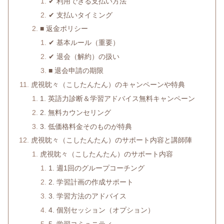
✔ 利用できる支払い方法
✔ 支払いタイミング
■ 返金ポリシー
✔ 基本ルール（重要）
✔ 退会（解約）の扱い
■ 退会申請の期限
虎視眈々（こしたんたん）のキャンペーンや特典
1. 英語力診断＆学習アドバイス無料キャンペーン
2. 無料カウンセリング
3. 低価格料金そのものが特典
虎視眈々（こしたんたん）のサポート内容と講師陣
虎視眈々（こしたんたん）のサポート内容
1. 週1回のグループコーチング
2. 学習計画の作成サポート
3. 学習方法のアドバイス
4. 個別セッション（オプション）
5. 学習コミュニティ