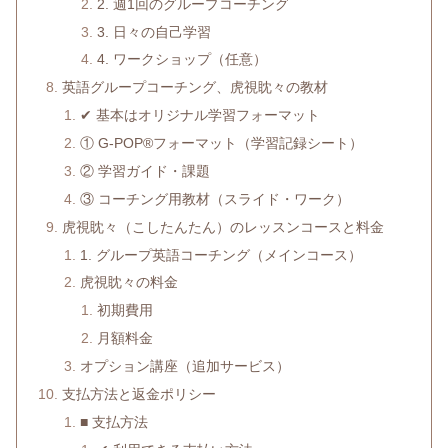
2. 週1回のグループコーチング
3. 日々の自己学習
4. ワークショップ（任意）
英語グループコーチング、虎視眈々の教材
✔ 基本はオリジナル学習フォーマット
① G-POP®フォーマット（学習記録シート）
② 学習ガイド・課題
③ コーチング用教材（スライド・ワーク）
虎視眈々（こしたんたん）のレッスンコースと料金
1. グループ英語コーチング（メインコース）
虎視眈々の料金
初期費用
月額料金
オプション講座（追加サービス）
支払方法と返金ポリシー
■ 支払方法