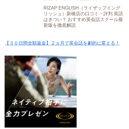
RIZAP ENGLISH（ライザップイング
リッシュ）新橋店の口コミ・評判 英語
はきつい？ おすすめ英会話スクール最
新版を徹底解説
【３０日間全額返金】２ヵ月で英会話を劇的に変える！