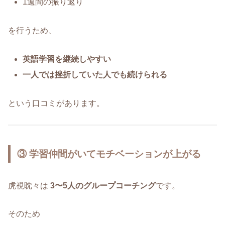
1週間の振り返り
を行うため、
英語学習を継続しやすい
一人では挫折していた人でも続けられる
という口コミがあります。
③ 学習仲間がいてモチベーションが上がる
虎視眈々は
3〜5人のグループコーチング
です。
そのため