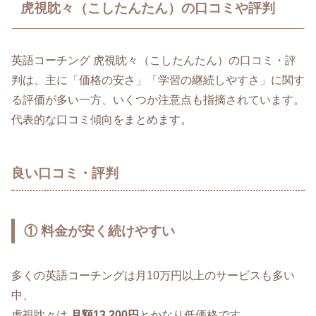
虎視眈々（こしたんたん）の口コミや評判
英語コーチング 虎視眈々（こしたんたん）の口コミ・評
判は、主に「価格の安さ」「学習の継続しやすさ」に関す
る評価が多い一方、いくつか注意点も指摘されています。
代表的な口コミ傾向をまとめます。
良い口コミ・評判
① 料金が安く続けやすい
多くの英語コーチングは月10万円以上のサービスも多い
中、
虎視眈々は
月額13,200円
とかなり低価格です。