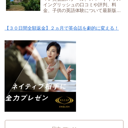
イングリッシュの口コミや評判、料
金、子供の英語体験について最新版を
解説
【３０日間全額返金】２ヵ月で英会話を劇的に変える！