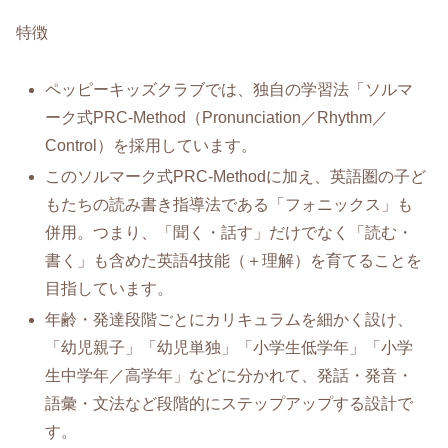
特徴
ペッピーキッズクラブでは、独自の学習法「ソルマ
ーク式PRC‑Method（Pronunciation／Rhythm／
Control）を採用しています。
このソルマーク式PRC‑Methodに加え、英語圏の子ど
もたちの読み書き指導法である「フォニックス」も
併用。つまり、「聞く・話す」だけでなく「読む・
書く」も含めた英語4技能（＋理解）を育てることを
目指しています。
年齢・発達段階ごとにカリキュラムを細かく設け、
「幼児親子」「幼児単独」「小学生低学年」「小学
生中学年／高学年」などに分かれて、発話・発音・
語彙・文法など段階的にステップアップする設計で
す。