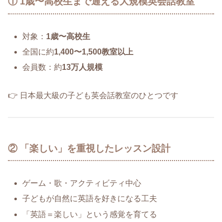
① 1歳〜高校生まで通える大規模英会話教室
対象：
1歳〜高校生
全国に約
1,400〜1,500教室以上
会員数：約
13万人規模
👉 日本最大級の子ども英会話教室のひとつです
② 「楽しい」を重視したレッスン設計
ゲーム・歌・アクティビティ中心
子どもが自然に英語を好きになる工夫
「英語＝楽しい」という感覚を育てる