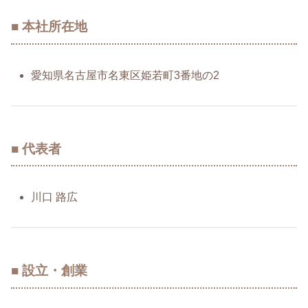
■ 本社所在地
愛知県名古屋市名東区姫若町3番地の2
■ 代表者
川口 路広
■ 設立・創業