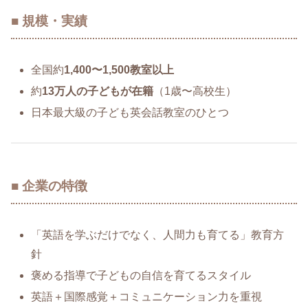
■ 規模・実績
全国約
1,400〜1,500教室以上
約
13万人の子どもが在籍
（1歳〜高校生）
日本最大級の子ども英会話教室のひとつ
■ 企業の特徴
「英語を学ぶだけでなく、人間力も育てる」教育方
針
褒める指導で子どもの自信を育てるスタイル
英語＋国際感覚＋コミュニケーション力を重視