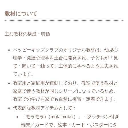
教材について
主な教材の構成・特徴
ペッピーキッズクラブのオリジナル教材は、幼児心
理学・発達心理学を土台に開発され、子どもが「見
て・聞いて・触って」主体的に学べるよう工夫され
ています。
教室用と家庭用が連動しており、教室で使う教材と
家庭で使う教材が同じシリーズになっているため、
教室での学びを家でも自然に復習・定着できます。
代表的な教材アイテムとして：
「モラモラ i（mola mola i）」：タッチペン付き
端末／カードで、絵本・カード・ポスターにタ