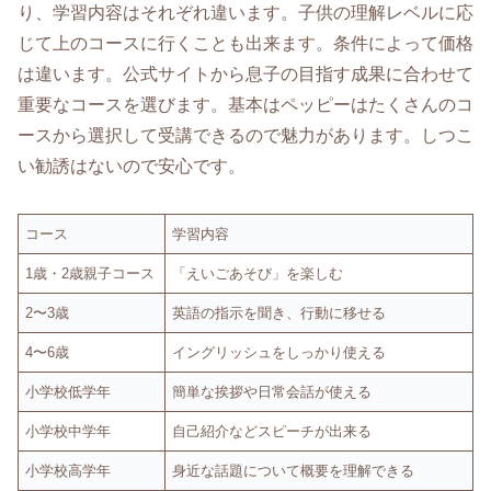
り、学習内容はそれぞれ違います。子供の理解レベルに応
じて上のコースに行くことも出来ます。条件によって価格
は違います。公式サイトから息子の目指す成果に合わせて
重要なコースを選びます。基本はペッピーはたくさんのコ
ースから選択して受講できるので魅力があります。しつこ
い勧誘はないので安心です。
コース
学習内容
1歳・2歳親子コース
「えいごあそび」を楽しむ
2〜3歳
英語の指示を聞き、行動に移せる
4〜6歳
イングリッシュをしっかり使える
小学校低学年
簡単な挨拶や日常会話が使える
小学校中学年
自己紹介などスピーチが出来る
小学校高学年
身近な話題について概要を理解できる