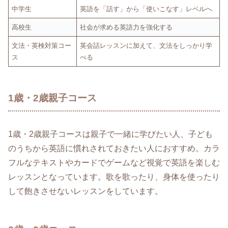
中学生
英語を「話す」から「使いこなす」レベルへ
高校生
社会が求める英語力を強化する
文法・英検対策コー
英会話レッスンに加えて、文法をしっかり学
ス
べる
1歳・2歳親子コース
1歳・2歳親子コースは親子で一緒に学びたい人、子ども
のうちから英語に慣れされておきたい人におすすめ。カラ
フルなテキストやカードでゲームなど視覚で英語を楽しむ
レッスンとなっています。歌を歌ったり、身体を使ったり
して飽きさせないレッスンをしています。