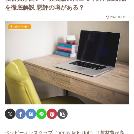
を徹底解説 悪評の噂がある？
2026.07.19
English(Kids)
ペッピーキッズクラブ（peppy kids club）は教材費が高