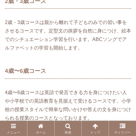
2歳・3歳コース
2歳・3歳コースは親から離れて子どものみでの習い事を
させるコースです。定型文の挨拶を自然に身につけ、絵本
でのシチュエーション学習を行います。ABCソングでア
ルファベットの学習も開始します。
4歳〜6歳コース
4歳〜6歳コースは英語で発言できる力を身につけたい人
や小学校での英語教育を見据えて受けるコースです。小学
校の授業スタイルで簡単な問いかけや答えの文を身につけ
られる授業のコースとなっております。
メニュー
ホーム
検索
トップ
サイドバー