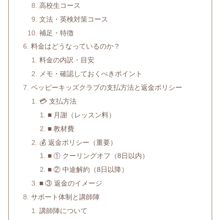
高校生コース
文法・英検対策コース
補足・特徴
料金はどうなっているのか？
料金の内訳・目安
メモ・確認しておくべきポイント
ペッピーキッズクラブの支払方法と返金ポリシー
💳 支払方法
■ 月謝（レッスン料）
■ 教材費
💰 返金ポリシー（重要）
■ ① クーリングオフ（8日以内）
■ ② 中途解約（8日以降）
■ ③ 返金のイメージ
サポート体制と講師陣
講師陣について