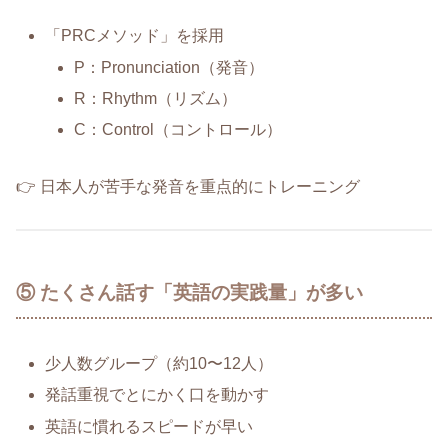
「PRCメソッド」を採用
P：Pronunciation（発音）
R：Rhythm（リズム）
C：Control（コントロール）
👉 日本人が苦手な発音を重点的にトレーニング
⑤ たくさん話す「英語の実践量」が多い
少人数グループ（約10〜12人）
発話重視でとにかく口を動かす
英語に慣れるスピードが早い