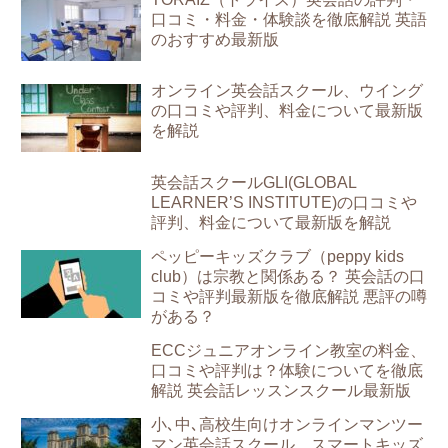
口コミ・料金・体験談を徹底解説 英語
のおすすめ最新版
オンライン英会話スクール、ウイング
の口コミや評判、料金について最新版
を解説
英会話スクールGLI(GLOBAL
LEARNER’S INSTITUTE)の口コミや
評判、料金について最新版を解説
ペッピーキッズクラブ（peppy kids
club）は宗教と関係ある？ 英会話の口
コミや評判最新版を徹底解説 悪評の噂
がある？
ECCジュニアオンライン教室の料金、
口コミや評判は？体験についてを徹底
解説 英会話レッスンスクール最新版
小､中､高校生向けオンラインマンツー
マン英会話スクール、スマートキッズ