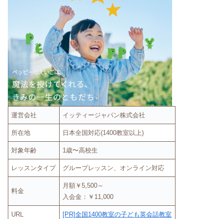
運営会社
イッティージャパン株式会社
所在地
日本全国対応(1400教室以上)
対象年齢
1歳〜高校生
レッスンタイプ
グループレッスン、オンライン対応
月額￥5,500～
料金
入会金：￥11,000
URL
[PR]全国1400教室の子ども英会話教室