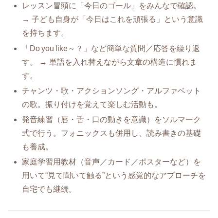
レッスン冒頭に「今日のゴール」をみんなで確認。
→ 子ども自身が「今日はこれを頑張る」という意識
を持ちます。
「Do you like～？」など簡単な質問／応答を繰り返
す。 → 単語を入れ替えながら文章の構造に慣れま
す。
チャンツ・歌・アクションソング・アルファベット
の歌。振り付けを覚えて楽しむ活動も。
発音練習（唇・舌・口の動きを意識）をソルマーク
式で行う。フォニックスも併用し、読み書きの基礎
も養成。
家庭学習用教材（音声／カード／ポスターなど）を
用いて“見て聞いて触る”という感覚的なアプローチを
自宅でも継続。