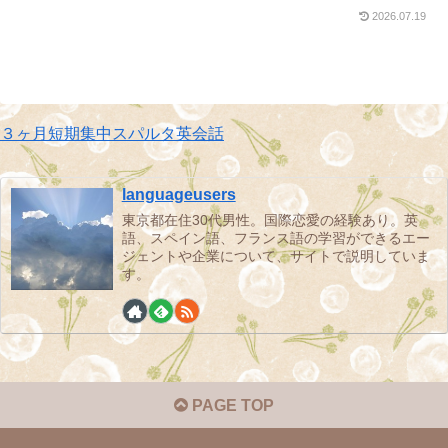
2026.07.19
３ヶ月短期集中スパルタ英会話
languageusers
東京都在住30代男性。国際恋愛の経験あり。英
語、スペイン語、フランス語の学習ができるエー
ジェントや企業について、サイトで説明していま
す。
PAGE TOP