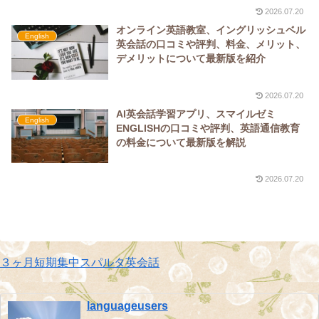
2026.07.20
オンライン英語教室、イングリッシュベル
English
英会話の口コミや評判、料金、メリット、
デメリットについて最新版を紹介
2026.07.20
AI英会話学習アプリ、スマイルゼミ
English
ENGLISHの口コミや評判、英語通信教育
の料金について最新版を解説
2026.07.20
３ヶ月短期集中スパルタ英会話
languageusers