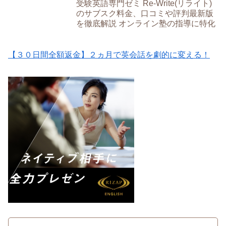
受験英語専門ゼミ Re-Write(リライト)
のサブスク料金、口コミや評判最新版
を徹底解説 オンライン塾の指導に特化
【３０日間全額返金】２ヵ月で英会話を劇的に変える！