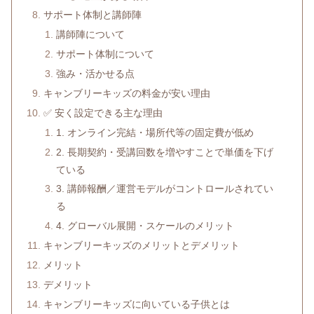
サポート体制と講師陣
講師陣について
サポート体制について
強み・活かせる点
キャンブリーキッズの料金が安い理由
✅ 安く設定できる主な理由
1. オンライン完結・場所代等の固定費が低め
2. 長期契約・受講回数を増やすことで単価を下げ
ている
3. 講師報酬／運営モデルがコントロールされてい
る
4. グローバル展開・スケールのメリット
キャンブリーキッズのメリットとデメリット
メリット
デメリット
キャンブリーキッズに向いている子供とは