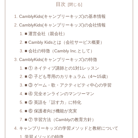
目次
CamblyKids(キャンブリーキッズ)の基本情報
CamblyKids(キャンブリーキッズ)の会社情報
■ 運営会社（親会社）
■ Cambly Kidsとは（会社サービス概要）
■ 会社の特徴（Cambly Inc.として）
CamblyKids(キャンブリーキッズ)の特徴
■ ① ネイティブ講師との1対1レッスン
■ ② 子ども専用のカリキュラム（4〜15歳）
■ ③ ゲーム・歌・アクティビティ中心の学習
■ ④ 完全オンラインのマンツーマン
■ ⑤ 英語を「話す力」に特化
■ ⑥ 保護者向け機能が充実
■ ⑦ 学習方法（Camblyの教育方針）
キャンブリーキッズの学習メソッドと教材について
学習メソッドの特徴