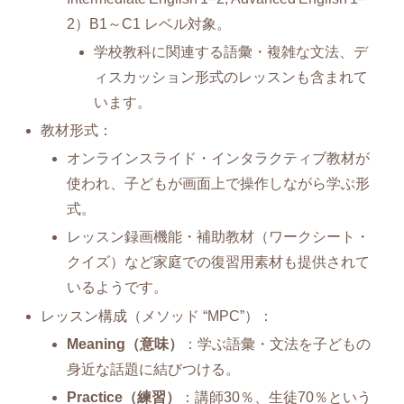
2）B1～C1 レベル対象。
学校教科に関連する語彙・複雑な文法、デ
ィスカッション形式のレッスンも含まれて
います。
教材形式：
オンラインスライド・インタラクティブ教材が
使われ、子どもが画面上で操作しながら学ぶ形
式。
レッスン録画機能・補助教材（ワークシート・
クイズ）など家庭での復習用素材も提供されて
いるようです。
レッスン構成（メソッド “MPC”）：
Meaning（意味）
：学ぶ語彙・文法を子どもの
身近な話題に結びつける。
Practice（練習）
：講師30％、生徒70％という