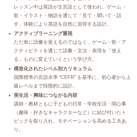
レッスン中は英語が主言語として使われ、ゲーム・
歌・イラスト・物語を通じて「見て・聞いて・話
す」体験により英語を自然に習得する設計。
アクティブラーニング重視
ただ単に語彙を覚えるのではなく、ゲーム・歌・ア
クティビティを通じて語彙・文法・表現を「使え
る」ものに変えていくという学び方。
構造化されたレベル別カリキュラム
国際標準の言語水準 “CEFR” を基準に、初心者から上
級レベルまで段階的に設計。
実生活・興味につながる内容
講師・教材ともに子どもの日常・学校生活・関心事
（趣味・好きなキャラクターなど）に結び付いたト
ピックを取り入れ、モチベーションを高める工夫あ
り。