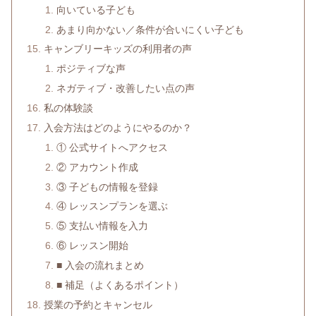
向いている子ども
あまり向かない／条件が合いにくい子ども
キャンブリーキッズの利用者の声
ポジティブな声
ネガティブ・改善したい点の声
私の体験談
入会方法はどのようにやるのか？
① 公式サイトへアクセス
② アカウント作成
③ 子どもの情報を登録
④ レッスンプランを選ぶ
⑤ 支払い情報を入力
⑥ レッスン開始
■ 入会の流れまとめ
■ 補足（よくあるポイント）
授業の予約とキャンセル