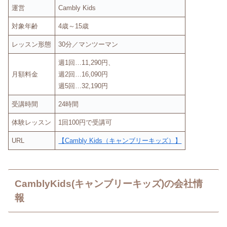
運営
Cambly Kids
対象年齢
4歳～15歳
レッスン形態
30分／マンツーマン
週1回…11,290円、
月額料金
週2回…16,090円
週5回…32,190円
受講時間
24時間
体験レッスン
1回100円で受講可
URL
【Cambly Kids（キャンブリーキッズ）】
CamblyKids(キャンブリーキッズ)の会社情
報