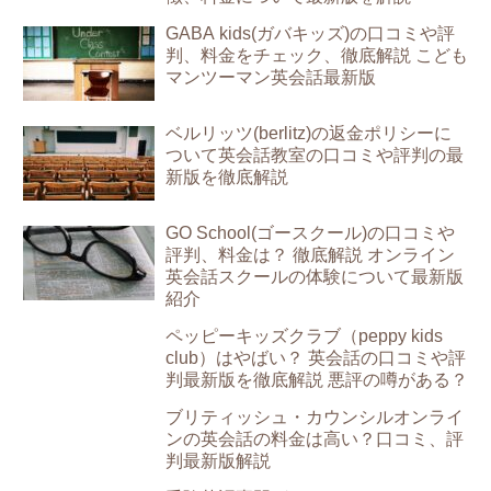
GABA kids(ガバキッズ)の口コミや評
判、料金をチェック、徹底解説 こども
マンツーマン英会話最新版
ベルリッツ(berlitz)の返金ポリシーに
ついて英会話教室の口コミや評判の最
新版を徹底解説
GO School(ゴースクール)の口コミや
評判、料金は？ 徹底解説 オンライン
英会話スクールの体験について最新版
紹介
ペッピーキッズクラブ（peppy kids
club）はやばい？ 英会話の口コミや評
判最新版を徹底解説 悪評の噂がある？
ブリティッシュ・カウンシルオンライ
ンの英会話の料金は高い？口コミ、評
判最新版解説