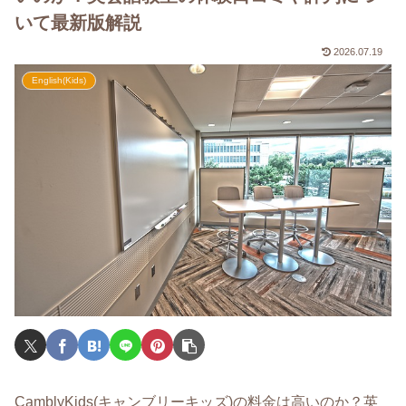
いて最新版解説
2026.07.19
English(Kids)
CamblyKids(キャンブリーキッズ)の料金は高いのか？英