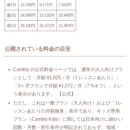
週1日
10,190円
9,171円
7,643円
週2日
14,590円
13,131円
10,943円
週5日
29,190円
26,271円
21,893円
公開されている料金の目安
Cambly の公式料金ページでは、通常の大人向けプラ
ンとして「月額 ¥1,825／月（1 レッスンあたり）」
「3ヶ月プランで月額 ¥1,572／月（7 %オフ）」とい
う表示があります。 【公式】
ただし、これは一般プラン（大人向け）および「1レ
ッスンあたりの月額換算」表示であり、キッズ専用
プラン（Cambly Kids）に関しては日本向けに細かい
回数・月数・割引条件が明記されておらず、地域・