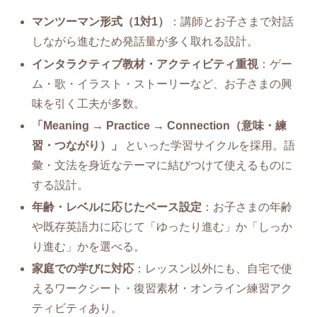
マンツーマン形式（1対1）
：講師とお子さまで対話
しながら進むため発話量が多く取れる設計。
インタラクティブ教材・アクティビティ重視
：ゲー
ム・歌・イラスト・ストーリーなど、お子さまの興
味を引く工夫が多数。
「Meaning → Practice → Connection（意味・練
習・つながり）」
といった学習サイクルを採用。語
彙・文法を身近なテーマに結びつけて使えるものに
する設計。
年齢・レベルに応じたペース設定
：お子さまの年齢
や既存英語力に応じて「ゆったり進む」か「しっか
り進む」かを選べる。
家庭での学びに対応
：レッスン以外にも、自宅で使
えるワークシート・復習素材・オンライン練習アク
ティビティあり。