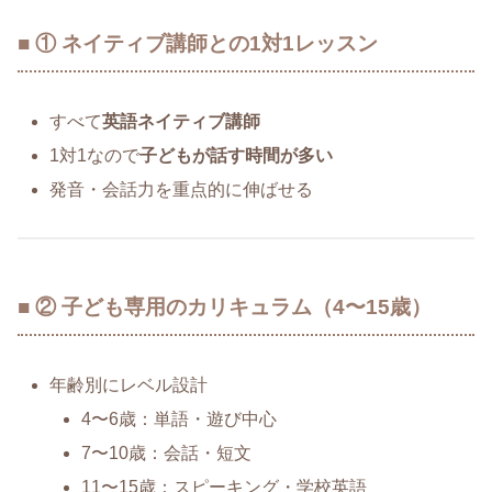
■ ① ネイティブ講師との1対1レッスン
すべて
英語ネイティブ講師
1対1なので
子どもが話す時間が多い
発音・会話力を重点的に伸ばせる
■ ② 子ども専用のカリキュラム（4〜15歳）
年齢別にレベル設計
4〜6歳：単語・遊び中心
7〜10歳：会話・短文
11〜15歳：スピーキング・学校英語