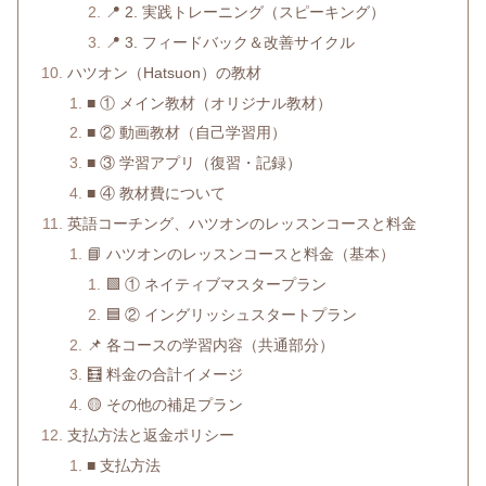
📍 2. 実践トレーニング（スピーキング）
📍 3. フィードバック＆改善サイクル
ハツオン（Hatsuon）の教材
■ ① メイン教材（オリジナル教材）
■ ② 動画教材（自己学習用）
■ ③ 学習アプリ（復習・記録）
■ ④ 教材費について
英語コーチング、ハツオンのレッスンコースと料金
📘 ハツオンのレッスンコースと料金（基本）
🟩 ① ネイティブマスタープラン
🟦 ② イングリッシュスタートプラン
📌 各コースの学習内容（共通部分）
🧮 料金の合計イメージ
🟡 その他の補足プラン
支払方法と返金ポリシー
■ 支払方法