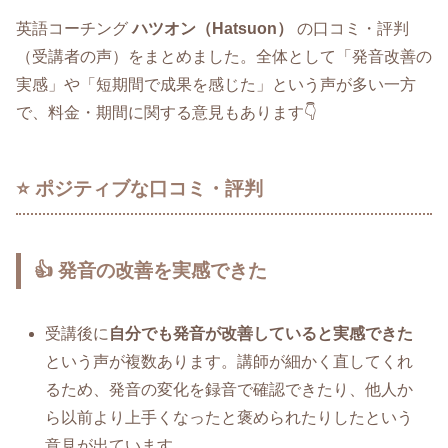
英語コーチング
ハツオン（Hatsuon）
の口コミ・評判
（受講者の声）をまとめました。全体として「発音改善の
実感」や「短期間で成果を感じた」という声が多い一方
で、料金・期間に関する意見もあります👇
⭐ ポジティブな口コミ・評判
👍 発音の改善を実感できた
受講後に
自分でも発音が改善していると実感できた
という声が複数あります。講師が細かく直してくれ
るため、発音の変化を録音で確認できたり、他人か
ら以前より上手くなったと褒められたりしたという
意見が出ています。