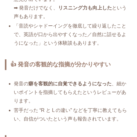
➡ 発音だけでなく、
リスニング力も向上した
という
声もあります。
「音読やシャドーイングを徹底して繰り返したこと
で、英語が口から出やすくなった／自然に話せるよ
うになった」という体験談もあります。
👍 発音の客観的な指摘が分かりやすい
発音の
癖を客観的に自覚できるようになった
、細か
いポイントを指摘してもらえたというレビューがあ
ります。
苦手だった “R と L の違い” などを丁寧に教えてもら
い、自信がついたという声も報告されています。