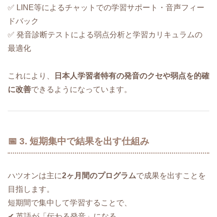
✅ LINE等によるチャットでの学習サポート・音声フィー
ドバック
✅ 発音診断テストによる弱点分析と学習カリキュラムの
最適化
これにより、
日本人学習者特有の発音のクセや弱点を的確
に改善
できるようになっています。
📅 3. 短期集中で結果を出す仕組み
ハツオンは主に
2ヶ月間のプログラム
で成果を出すことを
目指します。
短期間で集中して学習することで、
✔ 英語が「伝わる発音」になる