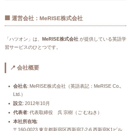
🏢 運営会社：MeRISE株式会社
「ハツオン」は、
MeRISE株式会社
が提供している英語学
習サービスのひとつです。
📍 会社概要
会社名
: MeRISE株式会社（英語表記：MeRISE Co.,
Ltd.）
設立
: 2012年10月
代表者
: 代表取締役 呉 宗樹（ご むねき）
本社所在地
:
〒160‑0023 東京都新宿区西新宿7‑2‑6 西新宿K1ビル