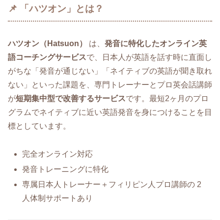
📌 「ハツオン」とは？
ハツオン（Hatsuon）
は、
発音に特化したオンライン英
語コーチングサービス
で、日本人が英語を話す時に直面し
がちな「発音が通じない」「ネイティブの英語が聞き取れ
ない」といった課題を、専門トレーナーとプロ英会話講師
が
短期集中型で改善するサービス
です。最短2ヶ月のプロ
グラムでネイティブに近い英語発音を身につけることを目
標としています。
完全オンライン対応
発音トレーニングに特化
専属日本人トレーナー＋フィリピン人プロ講師の 2
人体制サポートあり