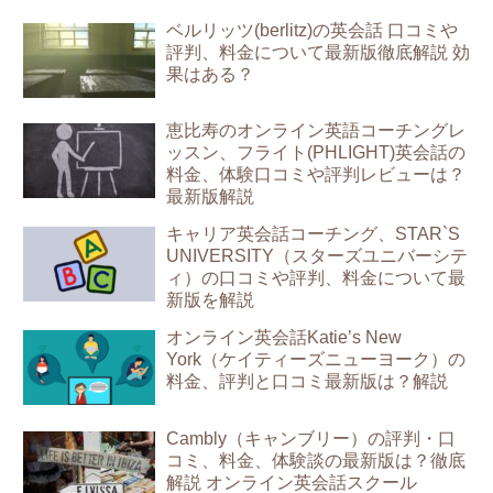
ベルリッツ(berlitz)の英会話 口コミや
評判、料金について最新版徹底解説 効
果はある？
恵比寿のオンライン英語コーチングレ
ッスン、フライト(PHLIGHT)英会話の
料金、体験口コミや評判レビューは？
最新版解説
キャリア英会話コーチング、STAR`S
UNIVERSITY（スターズユニバーシテ
ィ）の口コミや評判、料金について最
新版を解説
オンライン英会話Katie’s New
York（ケイティーズニューヨーク）の
料金、評判と口コミ最新版は？解説
Cambly（キャンブリー）の評判・口
コミ、料金、体験談の最新版は？徹底
解説 オンライン英会話スクール