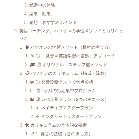
受講中の体験
結果・効果
感想・おすすめポイント
英語コーチング、ハツオンの学習メソッドとカリキュ
ラム
🧠 ハツオンの学習メソッド（根幹の考え方）
🎯 ① 「発音＝英語学習の基盤」アプローチ
🎓 ② オリジナル・ステップ型メソッド
📋 ハツオンのカリキュラム（構成・流れ）
🧩 ① 発音診断テストで弱点分析
📈 ② 2ヶ月の短期集中プログラム
📊 ③ レベル別プラン（2つの主コース）
🔹 ネイティブマスタープラン
🔹 イングリッシュスタートプラン
🛠 カリキュラムの具体的な要素
📍 1. 発音の基礎（音の出し方）