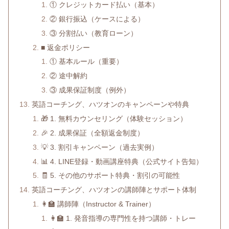
① クレジットカード払い（基本）
② 銀行振込（ケースによる）
③ 分割払い（教育ローン）
■ 返金ポリシー
① 基本ルール（重要）
② 途中解約
③ 成果保証制度（例外）
英語コーチング、ハツオンのキャンペーンや特典
🎁 1. 無料カウンセリング（体験セッション）
🎉 2. 成果保証（全額返金制度）
💡 3. 割引キャンペーン（過去実例）
📊 4. LINE登録・動画講座特典（公式サイト告知）
🧾 5. その他のサポート特典・割引の可能性
英語コーチング、ハツオンの講師陣とサポート体制
👩‍🏫 講師陣（Instructor & Trainer）
👩‍🏫 1. 発音指導の専門性を持つ講師・トレー