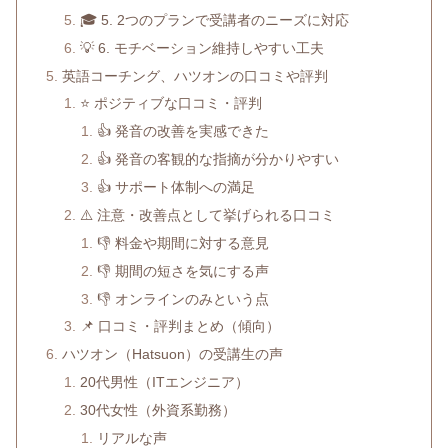
🎓 5. 2つのプランで受講者のニーズに対応
💡 6. モチベーション維持しやすい工夫
英語コーチング、ハツオンの口コミや評判
⭐ ポジティブな口コミ・評判
👍 発音の改善を実感できた
👍 発音の客観的な指摘が分かりやすい
👍 サポート体制への満足
⚠️ 注意・改善点として挙げられる口コミ
👎 料金や期間に対する意見
👎 期間の短さを気にする声
👎 オンラインのみという点
📌 口コミ・評判まとめ（傾向）
ハツオン（Hatsuon）の受講生の声
20代男性（ITエンジニア）
30代女性（外資系勤務）
リアルな声