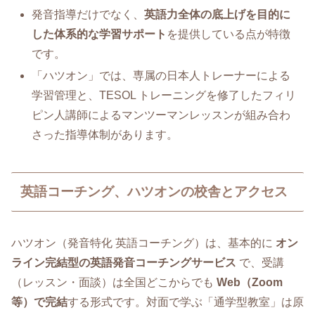
発音指導だけでなく、
英語力全体の底上げを目的に
した体系的な学習サポート
を提供している点が特徴
です。
「ハツオン」では、専属の日本人トレーナーによる
学習管理と、TESOL トレーニングを修了したフィリ
ピン人講師によるマンツーマンレッスンが組み合わ
さった指導体制があります。
英語コーチング、ハツオンの校舎とアクセス
ハツオン（発音特化 英語コーチング）は、基本的に
オン
ライン完結型の英語発音コーチングサービス
で、受講
（レッスン・面談）は全国どこからでも
Web（Zoom
等）で完結
する形式です。対面で学ぶ「通学型教室」は原