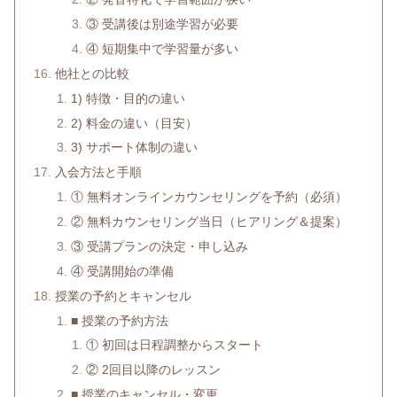
③ 受講後は別途学習が必要
④ 短期集中で学習量が多い
他社との比較
1) 特徴・目的の違い
2) 料金の違い（目安）
3) サポート体制の違い
入会方法と手順
① 無料オンラインカウンセリングを予約（必須）
② 無料カウンセリング当日（ヒアリング＆提案）
③ 受講プランの決定・申し込み
④ 受講開始の準備
授業の予約とキャンセル
■ 授業の予約方法
① 初回は日程調整からスタート
② 2回目以降のレッスン
■ 授業のキャンセル・変更