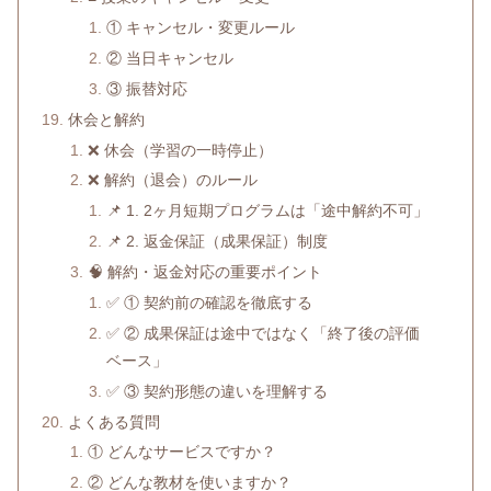
① キャンセル・変更ルール
② 当日キャンセル
③ 振替対応
休会と解約
❌ 休会（学習の一時停止）
❌ 解約（退会）のルール
📌 1. 2ヶ月短期プログラムは「途中解約不可」
📌 2. 返金保証（成果保証）制度
🧠 解約・返金対応の重要ポイント
✅ ① 契約前の確認を徹底する
✅ ② 成果保証は途中ではなく「終了後の評価
ベース」
✅ ③ 契約形態の違いを理解する
よくある質問
① どんなサービスですか？
② どんな教材を使いますか？