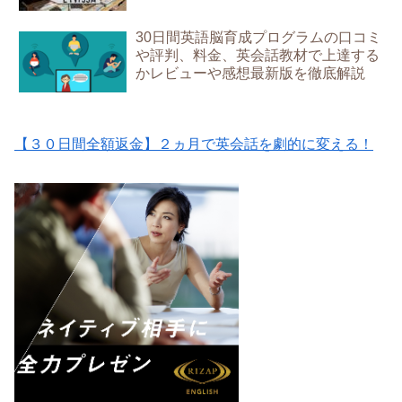
30日間英語脳育成プログラムの口コミ
や評判、料金、英会話教材で上達する
かレビューや感想最新版を徹底解説
【３０日間全額返金】２ヵ月で英会話を劇的に変える！