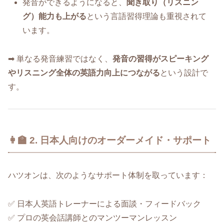
発音ができるようになると、
聞き取り（リスニン
グ）能力も上がる
という言語習得理論も重視されて
います。
➡ 単なる発音練習ではなく、
発音の習得がスピーキング
やリスニング全体の英語力向上につながる
という設計で
す。
👩‍🏫 2. 日本人向けのオーダーメイド・サポート
ハツオンは、次のようなサポート体制を取っています：
✅ 日本人英語トレーナーによる面談・フィードバック
✅ プロの英会話講師とのマンツーマンレッスン