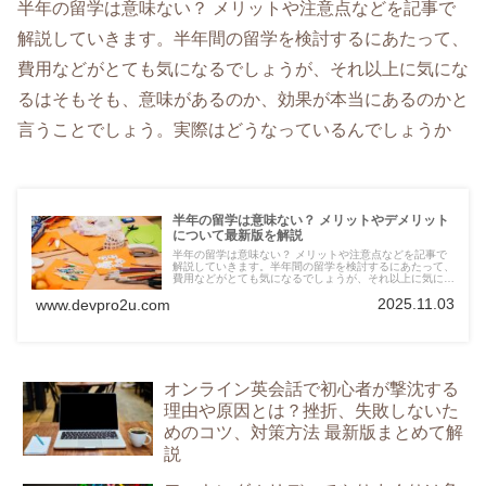
半年の留学は意味ない？ メリットや注意点などを記事で
解説していきます。半年間の留学を検討するにあたって、
費用などがとても気になるでしょうが、それ以上に気にな
るはそもそも、意味があるのか、効果が本当にあるのかと
言うことでしょう。実際はどうなっているんでしょうか
半年の留学は意味ない？ メリットやデメリット
について最新版を解説
半年の留学は意味ない？ メリットや注意点などを記事で
解説していきます。半年間の留学を検討するにあたって、
費用などがとても気になるでしょうが、それ以上に気にな
るはそもそも、意味があるのか、効果が本当にあるのかと
2025.11.03
www.devpro2u.com
言うことでしょう。実際はどうなっているんでしょうか
オンライン英会話で初心者が撃沈する
理由や原因とは？挫折、失敗しないた
めのコツ、対策方法 最新版まとめて解
説