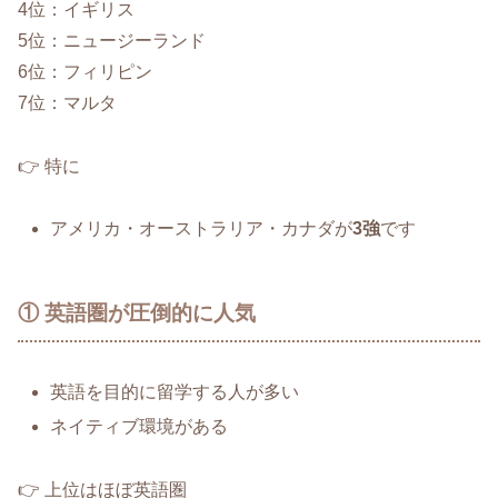
4位：イギリス
5位：ニュージーランド
6位：フィリピン
7位：マルタ
👉 特に
アメリカ・オーストラリア・カナダが
3強
です
① 英語圏が圧倒的に人気
英語を目的に留学する人が多い
ネイティブ環境がある
👉 上位はほぼ英語圏