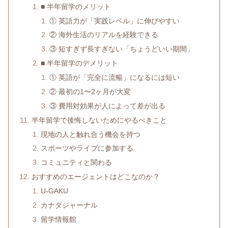
■ 半年留学のメリット
① 英語力が「実践レベル」に伸びやすい
② 海外生活のリアルを経験できる
③ 短すぎず長すぎない「ちょうどいい期間」
■ 半年留学のデメリット
① 英語が「完全に流暢」になるには短い
② 最初の1〜2ヶ月が大変
③ 費用対効果が人によって差が出る
半年留学で後悔しないためにやるべきこと
現地の人と触れ合う機会を持つ
スポーツやライブに参加する
コミュニティと関わる
おすすめのエージェントはどこなのか？
U-GAKU
カナダジャーナル
留学情報館