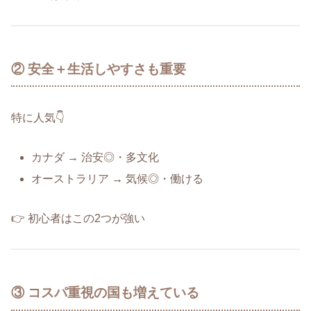
② 安全＋生活しやすさも重要
特に人気👇
カナダ → 治安◎・多文化
オーストラリア → 気候◎・働ける
👉 初心者はこの2つが強い
③ コスパ重視の国も増えている