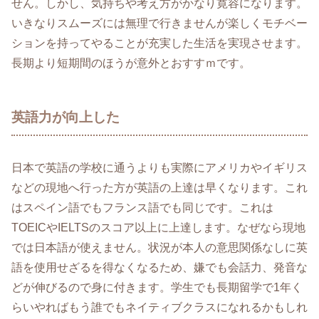
せん。しかし、気持ちや考え方がかなり寛容になります。
いきなりスムーズには無理で行きませんが楽しくモチベー
ションを持ってやることが充実した生活を実現させます。
長期より短期間のほうが意外とおすすｍです。
英語力が向上した
日本で英語の学校に通うよりも実際にアメリカやイギリス
などの現地へ行った方が英語の上達は早くなります。これ
はスペイン語でもフランス語でも同じです。これは
TOEICやIELTSのスコア以上に上達します。なぜなら現地
では日本語が使えません。状況が本人の意思関係なしに英
語を使用せざるを得なくなるため、嫌でも会話力、発音な
どが伸びるので身に付きます。学生でも長期留学で1年く
らいやればもう誰でもネイティブクラスになれるかもしれ