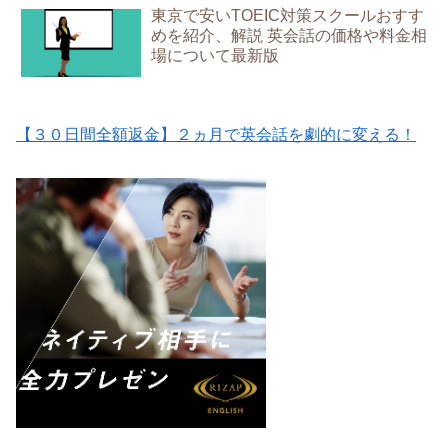
東京で安いTOEIC対策スクールおすす
めを紹介、解説 英会話の価格や料金相
場について最新版
【３０日間全額返金】２ヵ月で英会話を劇的に変える！