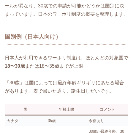
ールが異なり、30歳での申請が可能かどうかは国別に決
まっています。日本のワーホリ制度の概要を整理します。
国別例（日本人向け）
日本人が利用できるワーホリ制度は、ほとんどの対象国で
18〜30歳
または18〜35歳までが上限
「30歳」は国によっては最終年齢ギリギリにあたる場合
があります。表で書いた通り、誕生日しだいです。
国
年齢上限
コメント
カナダ
35歳
余裕あり
30歳が最終年齢、30