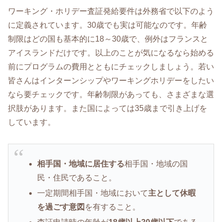
ワーキング・ホリデー査証発給要件は外務省で以下のよう
に定義されています。30歳でも実は可能なのです。年齢
制限はどの国も基本的に18～30歳で、例外はフランスと
アイスランドだけです。以上のことが気になるなら始める
前にプログラムの費用とともにチェックしましょう。若い
皆さんはインターンシップやワーキングホリデーをしたい
なら要チェックです。年齢制限があっても、さまざまな選
択肢があります。また国によっては35歳まで引き上げを
しています。
相手国・地域に居住する
相手国・地域の国
民・住民であること。
一定期間相手国・地域において
主として休暇
を過ごす意図
を有すること。