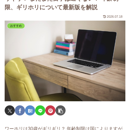
限、ギリホリについて最新版を解説
2026.07.18
おすすめ
ワーホリは30歳がギリギリ？ 年齢制限は国によりますが