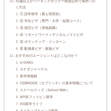
31歳以上がワーキングホリデー制度以外で海外へ行
く方法
① 語学留学（最も現実的）
② 学生ビザ（専門・大学・短期コース）
③ 就労ビザ（現地就職）
④ リモートワーク＋デジタルノマドビザ
⑤ ボランティア・インターン
⑥ 配偶者ビザ・家族ビザ
おすすめのエージェントはどこなのか？
U-GAKU
カナダジャーナル
留学情報館
CEBRIDGE（セブリッチ）の基本情報について
スクールウィズ（School With）
APSEフィリピン留学
ISS留学ライフ
ネイティブキャンプ留学