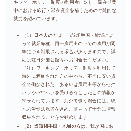
キング・ホリデー制度の利用者に対し、滞在期間
中における旅行・滞在資金を補うための付随的な
就労を認めています。
（1）
日本人
の方は、当該相手国・地域によ
って就業職種、同一雇用主の下での雇用期間
等につき制限される場合がありますので、詳
細は駐日外国公館等へお問合せください。
（注）ワーキング・ホリデー制度を利用して
海外に渡航された方の中から、不当に安い賃
金で働かされた、あるいは雇用主等からセク
ハラやパワハラを受けるなどしたとの情報が
寄せられています。海外で働く場合には、現
地の労働法規等を含め、前もって十分に情報
収集されることをお勧めします。
（2）
当該相手国・地域の方
は、我が国にお