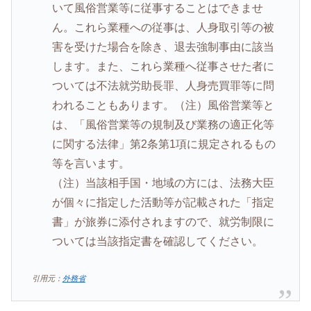
いて風俗営業等に従事することはできませ
ん。これら業種への従事は、人身取引等の被
害を受けた場合を除き、退去強制事由に該当
します。また、これら業種へ従事させた者に
ついては不法就労助長罪、人身売買罪等に問
われることもあります。（注）風俗営業等と
は、「風俗営業等の規制及び業務の適正化等
に関する法律」第2条第1項に規定されるもの
等を言います。
（注）当該相手国・地域の方には、法務大臣
が個々に指定した活動等が記載された「指定
書」が旅券に添付されますので、就労制限に
ついては当該指定書を確認してください。
引用元：
外務省