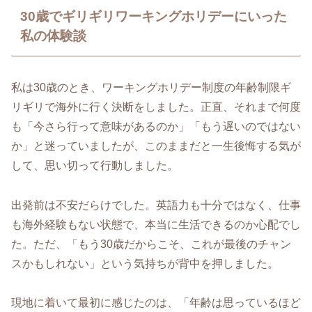
30歳でギリギリワーキングホリデーにいった
私の体験談
私は30歳のとき、ワーキングホリデー制度の年齢制限ギ
リギリで海外に行く決断をしました。正直、それまで何度
も「今さら行って意味があるのか」「もう遅いのではない
か」と迷っていましたが、このままだと一生後悔する気が
して、思い切って行動しました。
出発前は不安だらけでした。英語力も十分ではなく、仕事
も海外経験もない状態で、本当に生活できるのか心配でし
た。ただ、「もう30歳だからこそ、これが最後のチャン
スかもしれない」という気持ちが背中を押しました。
現地に着いて最初に感じたのは、「年齢は思っているほど