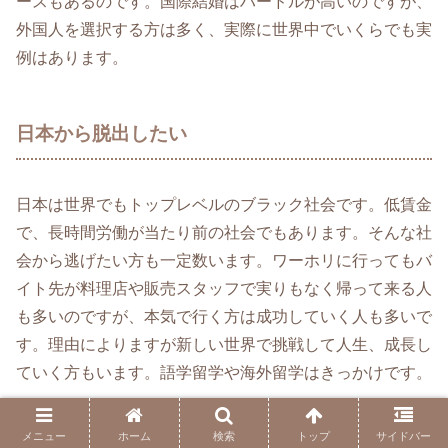
ースもあるのです。国際結婚はハードルが高いのですが、
外国人を選択する方は多く、実際に世界中でいくらでも実
例はあります。
日本から脱出したい
日本は世界でもトップレベルのブラック社会です。低賃金
で、長時間労働が当たり前の社会でもあります。そんな社
会から逃げたい方も一定数います。ワーホリに行ってもバ
イト先が料理店や販売スタッフで実りもなく帰って来る人
も多いのですが、本気で行く方は成功していく人も多いで
す。理由によりますが新しい世界で挑戦して人生、成長し
ていく方もいます。語学留学や海外留学はきっかけです。
メニュー
ホーム
検索
トップ
サイドバー