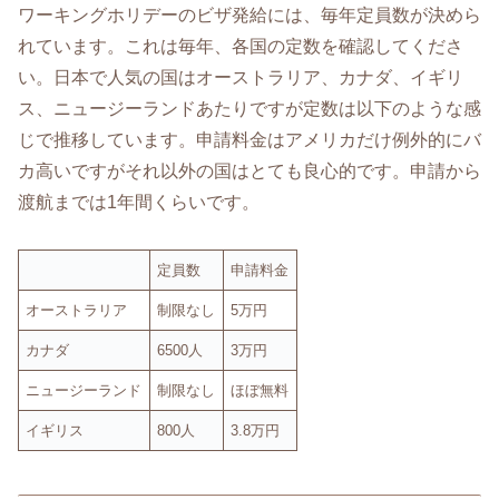
ワーキングホリデーのビザ発給には、毎年定員数が決めら
れています。これは毎年、各国の定数を確認してくださ
い。日本で人気の国はオーストラリア、カナダ、イギリ
ス、ニュージーランドあたりですが定数は以下のような感
じで推移しています。申請料金はアメリカだけ例外的にバ
カ高いですがそれ以外の国はとても良心的です。申請から
渡航までは1年間くらいです。
定員数
申請料金
オーストラリア
制限なし
5万円
カナダ
6500人
3万円
ニュージーランド
制限なし
ほぼ無料
イギリス
800人
3.8万円