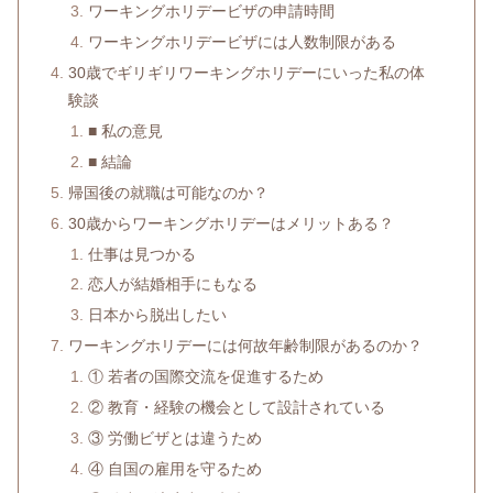
ワーキングホリデービザの申請時間
ワーキングホリデービザには人数制限がある
30歳でギリギリワーキングホリデーにいった私の体
験談
■ 私の意見
■ 結論
帰国後の就職は可能なのか？
30歳からワーキングホリデーはメリットある？
仕事は見つかる
恋人が結婚相手にもなる
日本から脱出したい
ワーキングホリデーには何故年齢制限があるのか？
① 若者の国際交流を促進するため
② 教育・経験の機会として設計されている
③ 労働ビザとは違うため
④ 自国の雇用を守るため