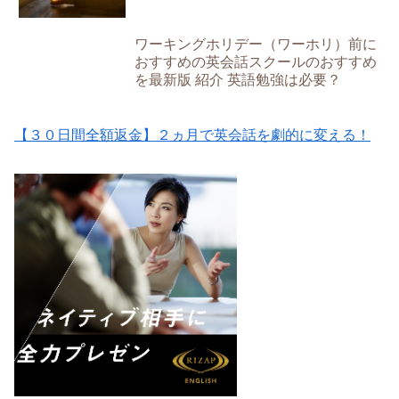
ワーキングホリデー（ワーホリ）前に
おすすめの英会話スクールのおすすめ
を最新版 紹介 英語勉強は必要？
【３０日間全額返金】２ヵ月で英会話を劇的に変える！