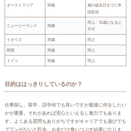
オーストラリア
30歳
歳の誕生日までに申
請必須
同上、31歳になると
ニュージーランド
30歳
不可
イギリス
30歳
同上
韓国
30歳
同上
ドイツ
30歳
同上
目的ははっきりしているのか？
仕事探し、留学、語学何でも良いですが最後に何をしたい
かが重要。それがあれば安心といえるし魅力でもありま
す。よくある質問もありがちですがキャリアでも遊びでも
プランがないと貯金、お金だけ食いつぶす結果になりま