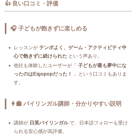
👍 良い口コミ・評価
🎧 子どもが飽きずに楽しめる
レッスンが
テンポよく、ゲーム・アクティビティ中
心で飽きずに続けられた
という声あり。
他社も体験したユーザーが「
子どもが最も夢中にな
ったのはEigopopだった！
」という口コミもありま
す。
👩‍🏫 バイリンガル講師・分かりやすい説明
講師が
日英バイリンガル
で、日本語フォローも受け
られる安心感が高評価。