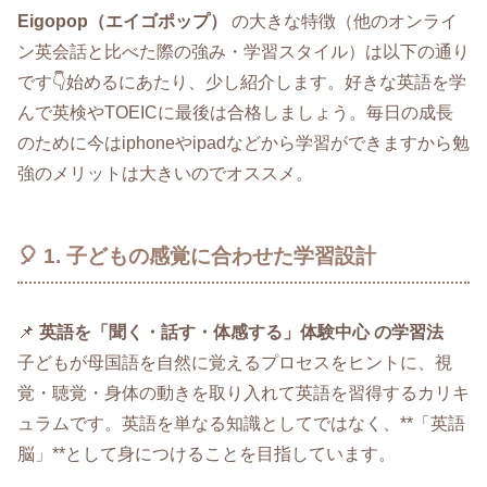
Eigopop（エイゴポップ）
の大きな特徴（他のオンライ
ン英会話と比べた際の強み・学習スタイル）は以下の通り
です👇始めるにあたり、少し紹介します。好きな英語を学
んで英検やTOEICに最後は合格しましょう。毎日の成長
のために今はiphoneやipadなどから学習ができますから勉
強のメリットは大きいのでオススメ。
🎈 1. 子どもの感覚に合わせた学習設計
📌
英語を「聞く・話す・体感する」体験中心 の学習法
子どもが母国語を自然に覚えるプロセスをヒントに、視
覚・聴覚・身体の動きを取り入れて英語を習得するカリキ
ュラムです。英語を単なる知識としてではなく、**「英語
脳」**として身につけることを目指しています。