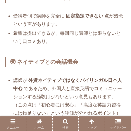
受講者側で講師を完全に
固定指定できない
点が残念
という声があります。
希望は提出できるが、毎回同じ講師とは限らないと
いう口コミあり。
🌍 ネイティブとの会話機会
講師が
外資ネイティブではなくバイリンガル日本人
中心
であるため、外国人と直接英語でコミュニケー
ションする経験は少ないという意見もあります。
（この点は「初心者には安心」「高度な英語力習得
には物足りない」という評価が分かれるポイント）
メニュー
ホーム
検索
トップ
サイドバー