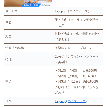
サービス
Eigopop（エイゴポップ）
子ども向けオンライン英会話サ
内容
ービス
約5〜16歳（※他の情報では4〜
対象
14歳とも）
学習法の特徴
英語脳を育てるアプローチ
25分のオンライン・マンツーマ
特徴
ン英会話
・週1回（月4回） 約8,800円
・週2回（月8回） 約14,600円
料金
・週3回（月12回） 約16,800円
月額制（例：週1〜3回プランな
どあり）
URL
Eigopop(エイゴポップ)