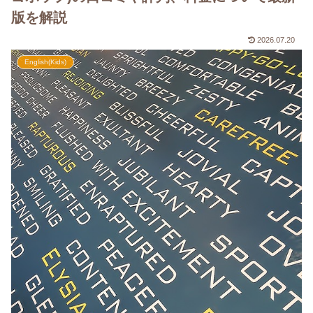
版を解説
2026.07.20
English(Kids)