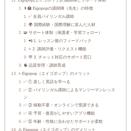
👩‍🏫 Eigopopの講師陣（先生）の特徴
✅ 全員バイリンガル講師
🌍 国際経験・国際理解に富んだ人材
🧩 サポート体制（保護者・学習フォロー）
📲 1. レッスン後のフィードバック
⭐ 2. 講師評価・リクエスト機能
💬 3. チャット対応のサポート窓口
🧠 品質管理・講師育成
⭐ Eigopop（エイゴポップ）のメリット
✅ ① 楽しく英語を学べる
✅ ② バイリンガル講師によるマンツーマンレッス
ン
✅ ③ 移動不要・オンラインで受講できる
✅ ④ 予習・復習がしやすいアプリ機能
✅ ⑤ 年齢・性格に合わせたサポートが柔軟
⚠️ Eigopop（エイゴポップ）のデメリット