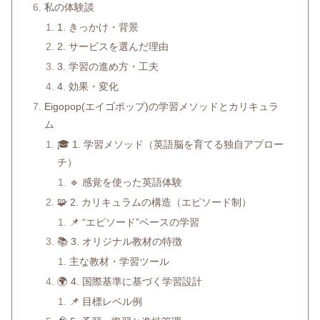
私の体験談
1. きっかけ・背景
2. サービスを選んだ理由
3. 学習の進め方・工夫
4. 効果・変化
Eigopop(エイゴポップ)の学習メソッドとカリキュラ
ム
🎓 1. 学習メソッド（英語脳を育てる独自アプロー
チ）
🔹 感覚を使った英語体験
🧩 2. カリキュラムの構造（エピソード制）
📌 “エピソード”ベースの学習
📚 3. オリジナル教材の特徴
主な教材・学習ツール
🌍 4. 国際基準に基づく学習設計
📌 目標レベル例