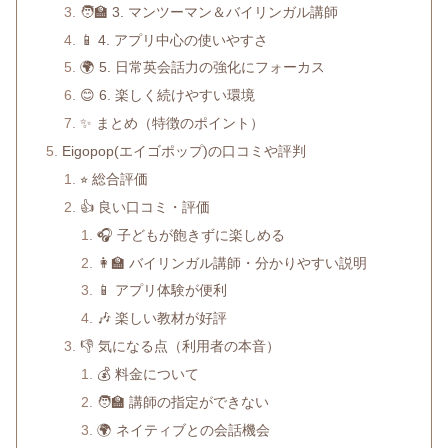
🧑‍🏫 3. マンツーマン＆バイリンガル講師
📱 4. アプリ中心の使いやすさ
🌍 5. 日常英会話力の強化にフォーカス
😊 6. 楽しく続けやすい環境
✨ まとめ（特徴のポイント）
Eigopop(エイゴポップ)の口コミや評判
⭐︎ 総合評価
👍 良い口コミ・評価
🎧 子どもが飽きずに楽しめる
👩‍🏫 バイリンガル講師・分かりやすい説明
📱 アプリ体験が便利
🎶 楽しい教材が好評
👎 気になる点（利用者の本音）
💰 料金について
🧑‍🏫 講師の指定ができない
🌍 ネイティブとの会話機会