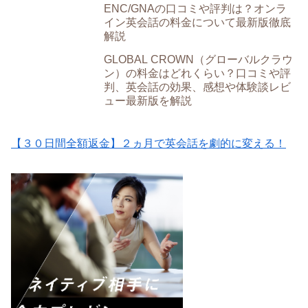
ENC/GNAの口コミや評判は？オンラ
イン英会話の料金について最新版徹底
解説
GLOBAL CROWN（グローバルクラウ
ン）の料金はどれくらい？口コミや評
判、英会話の効果、感想や体験談レビ
ュー最新版を解説
【３０日間全額返金】２ヵ月で英会話を劇的に変える！