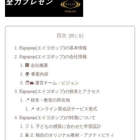
目次
Eigopop(エイゴポップ)の基本情報
Eigopop(エイゴポップ)の会社情報
🏢 会社概要
🌍 事業内容
🧑‍💼 運営チーム・ビジョン
Eigopop(エイゴポップ)の校舎とアクセス
📍 校舎・教室の所在地
📌 オンライン英会話サービス形式
Eigopop(エイゴポップ)の特徴について
🎈 1. 子どもの感覚に合わせた学習設計
🎤 2. 独自のオリジナル教材・アクティビティ